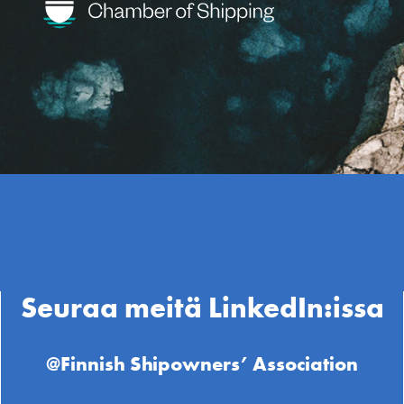
Seuraa meitä LinkedIn:issa
@Finnish Shipowners’ Association