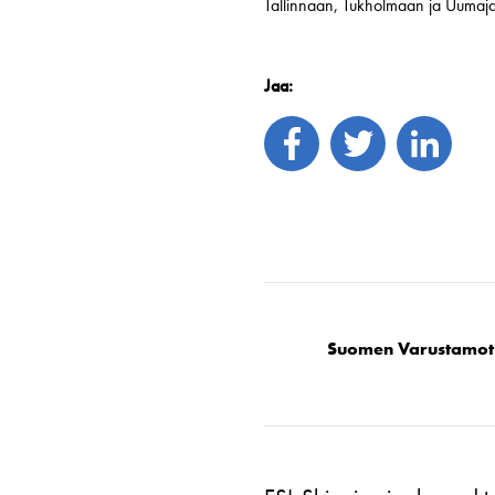
Tallinnaan, Tukholmaan ja Uumajaa
Jaa:
Suomen Varustamot