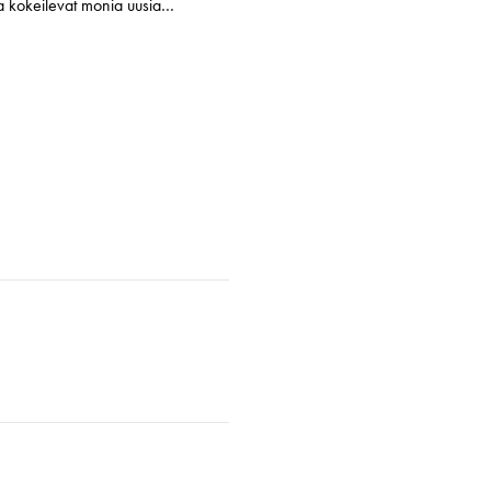
ja kokeilevat monia uusia…