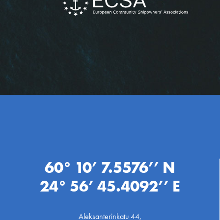
60° 10’ 7.5576’’ N
24° 56’ 45.4092’’ E
Aleksanterinkatu 44,