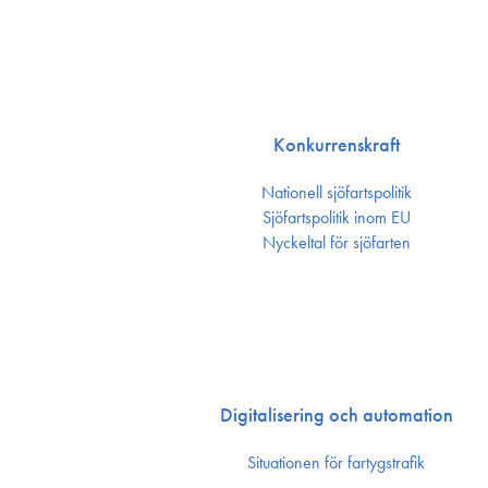
Konkurrenskraft
Nationell sjöfartspolitik
Sjöfarts­politik inom EU
Nyckeltal för sjöfarten
Digitalisering och automation
Situationen för fartygstrafik