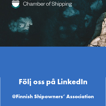
Följ oss på LinkedIn
@Finnish Shipowners’ Association