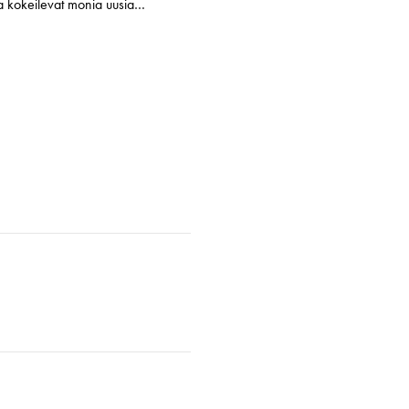
ja kokeilevat monia uusia…