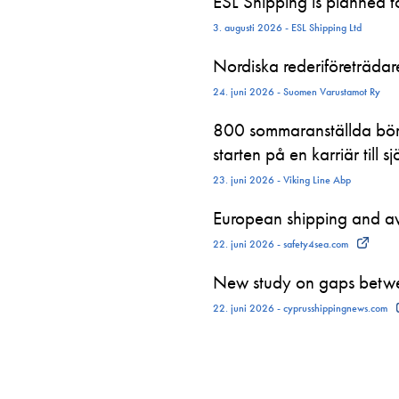
ESL Shipping is planned 
3. augusti 2026 - ESL Shipping Ltd
Nordiska rederiföreträdare 
24. juni 2026 - Suomen Varustamot Ry
800 sommaranställda börj
starten på en karriär till sj
23. juni 2026 - Viking Line Abp
European shipping and avi
22. juni 2026 - safety4sea.com
New study on gaps betwe
22. juni 2026 - cyprusshippingnews.com