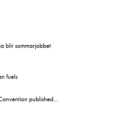
ga blir sommarjobbet
n fuels
Convention published…