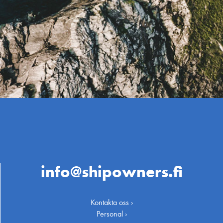
info@shipowners.fi
Kontakta oss ›
Personal ›