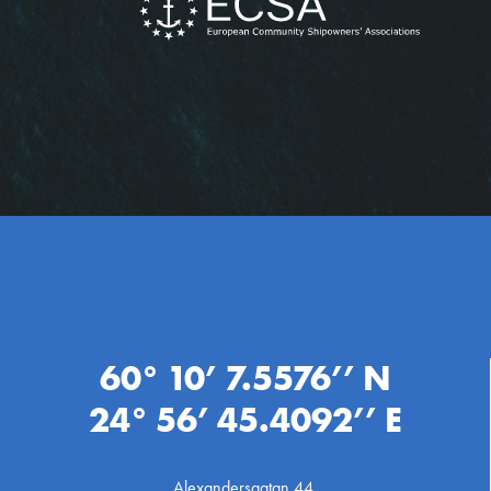
60° 10’ 7.5576’’ N
24° 56’ 45.4092’’ E
Alexandersgatan 44,