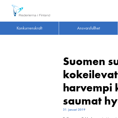
Konkurrenskraft
Ansvarsfullhet
Suomen su
kokeilevat
harvempi ku
saumat hyö
31. januari 2019