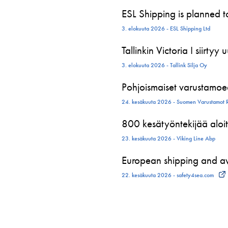
ESL Shipping is planned 
3. elokuuta 2026 - ESL Shipping Ltd
Tallinkin Victoria I siirtyy
3. elokuuta 2026 - Tallink Silja Oy
Pohjoismaiset varustamoed
24. kesäkuuta 2026 - Suomen Varustamot 
800 kesätyöntekijää aloit
23. kesäkuuta 2026 - Viking Line Abp
European shipping and avi
22. kesäkuuta 2026 - safety4sea.com