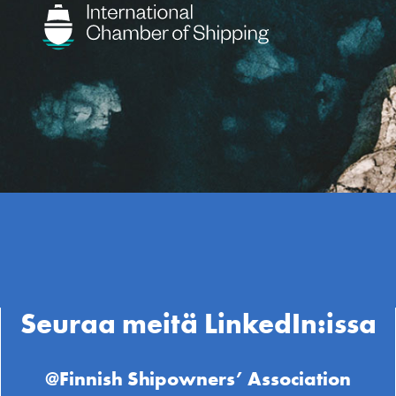
Seuraa meitä LinkedIn:issa
@Finnish Shipowners’ Association