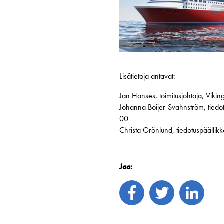
Lisätietoja antavat:
Jan Hanses, toimitusjohtaja, Vik
Johanna Boijer-Svahnström, tiedo
00
Christa Grönlund, tiedotuspäälli
Jaa: