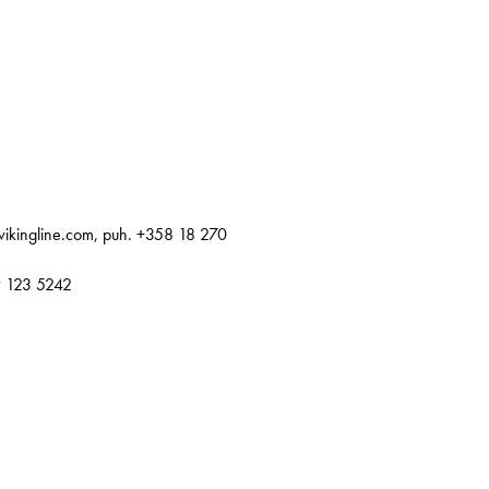
@vikingline.com, puh. +358 18 270
 9 123 5242