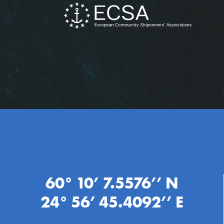
60° 10’ 7.5576’’ N
24° 56’ 45.4092’’ E