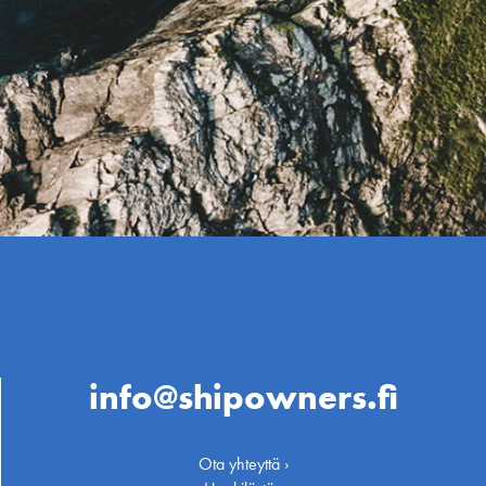
info@shipowners.fi
Ota yhteyttä ›