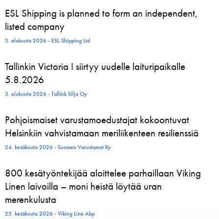
ESL Shipping is planned to form an independent,
listed company
3. elokuuta 2026 - ESL Shipping Ltd
Tallinkin Victoria I siirtyy uudelle laituripaikalle
5.8.2026
3. elokuuta 2026 - Tallink Silja Oy
Pohjoismaiset varustamoedustajat kokoontuvat
Helsinkiin vahvistamaan meriliikenteen resilienssiä
24. kesäkuuta 2026 - Suomen Varustamot Ry
800 kesätyöntekijää aloittelee parhaillaan Viking
Linen laivoilla – moni heistä löytää uran
merenkulusta
23. kesäkuuta 2026 - Viking Line Abp