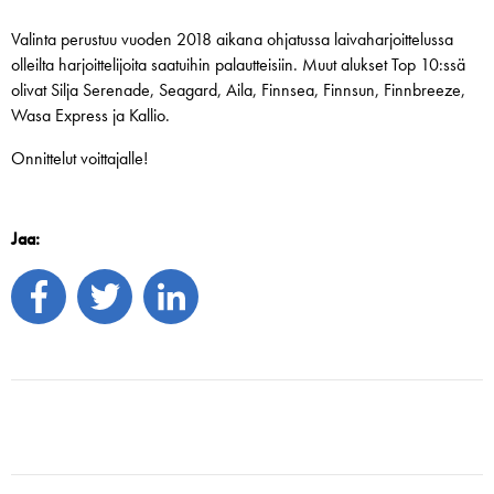
Valinta perustuu vuoden 2018 aikana ohjatussa laivaharjoittelussa
olleilta harjoittelijoita saatuihin palautteisiin. Muut alukset Top 10:ssä
olivat Silja Serenade, Seagard, Aila, Finnsea, Finnsun, Finnbreeze,
Wasa Express ja Kallio.
Onnittelut voittajalle!
Jaa: