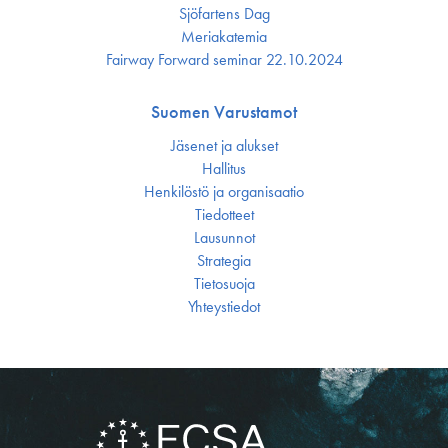
Sjöfartens Dag
Meriakatemia
Fairway Forward seminar 22.10.2024
Suomen Varustamot
Jäsenet ja alukset
Hallitus
Henkilöstö ja organisaatio
Tiedotteet
Lausunnot
Strategia
Tietosuoja
Yhteystiedot