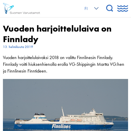
FI
Vuoden harjoittelulaiva on
Finnlady
13. helmikuuta 2019
Vuoden harjoittelulaivaksi 2018 on valittu Finnlinesin Finnlady.
Finnlady voitti hiuksenhienolla erolla VG-Shippingin Martta VG:hen
ja Finnlinesin Finntideen.