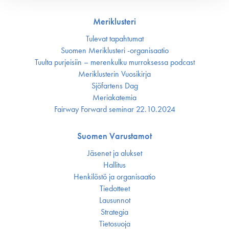
Meriklusteri
Tulevat tapahtumat
Suomen Meriklusteri -organisaatio
Tuulta purjeisiin – merenkulku murroksessa podcast
Meriklusterin Vuosikirja
Sjöfartens Dag
Meriakatemia
Fairway Forward seminar 22.10.2024
Suomen Varustamot
Jäsenet ja alukset
Hallitus
Henkilöstö ja organisaatio
Tiedotteet
Lausunnot
Strategia
Tietosuoja