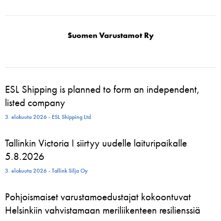
Suomen Varustamot Ry
ESL Shipping is planned to form an independent,
listed company
3. elokuuta 2026 - ESL Shipping Ltd
Tallinkin Victoria I siirtyy uudelle laituripaikalle
5.8.2026
3. elokuuta 2026 - Tallink Silja Oy
Pohjoismaiset varustamoedustajat kokoontuvat
Helsinkiin vahvistamaan meriliikenteen resilienssiä