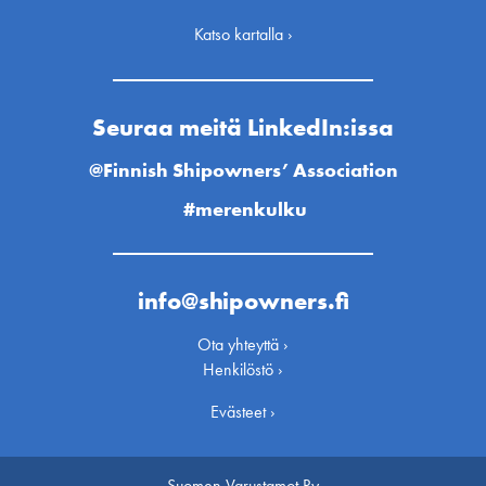
Katso kartalla ›
Seuraa meitä LinkedIn:issa
@Finnish Shipowners’ Association
#merenkulku
info@shipowners.fi
Ota yhteyttä ›
Henkilöstö ›
Evästeet ›
Suomen Varustamot Ry