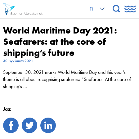
FI
World Maritime Day 2021:
Seafarers: at the core of
shipping’s future
30. syyskuuta 2021
September 30, 2021 marks World Maritime Day and this year’s
theme is all about recognising seafarers: “Seafarers: At the core of
shipping’s …
Jaa: