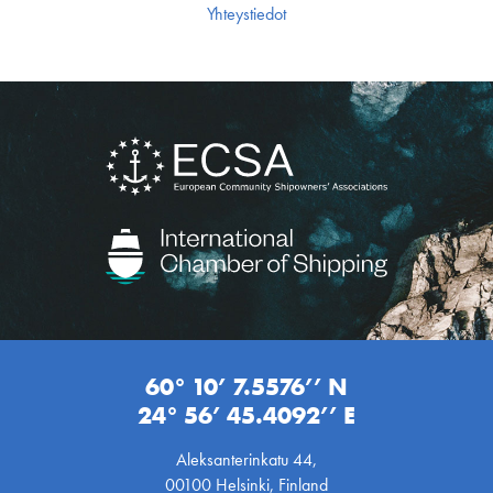
Yhteystiedot
60° 10’ 7.5576’’ N
24° 56’ 45.4092’’ E
Aleksanterinkatu 44,
00100 Helsinki, Finland