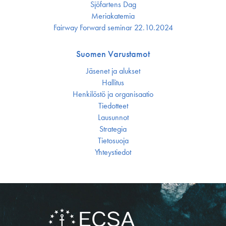
Sjöfartens Dag
Meriakatemia
Fairway Forward seminar 22.10.2024
Suomen Varustamot
Jäsenet ja alukset
Hallitus
Henkilöstö ja organisaatio
Tiedotteet
Lausunnot
Strategia
Tietosuoja
Yhteystiedot