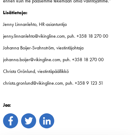
ennen kuin me pääsemme tekemään omia valintojamme.”
Lisätietoja:
Jenny Linnanlehto, HR-asiantuntija
jenny.linnanlehto@vikingline.com, puh. +358 18 270 00
Johanna Boijer-Svahnström, viestintäjohtaja
johanna.boijer@vikingline.com, puh. +358 18 270 00
Christa Grönlund, viestintäpäällikkö
christa.gronlund@vikingline.com, puh. +358 9 123 51
Jaa: