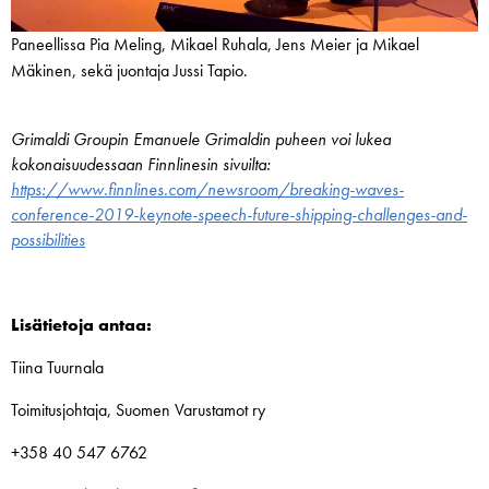
Paneellissa Pia Meling, Mikael Ruhala, Jens Meier ja Mikael
Mäkinen, sekä juontaja Jussi Tapio.
Grimaldi Groupin Emanuele Grimaldin puheen voi lukea
kokonaisuudessaan Finnlinesin sivuilta:
https://www.finnlines.com/newsroom/breaking-waves-
conference-2019-keynote-speech-future-shipping-challenges-and-
possibilities
Lisätietoja antaa:
Tiina Tuurnala
Toimitusjohtaja, Suomen Varustamot ry
+358 40 547 6762