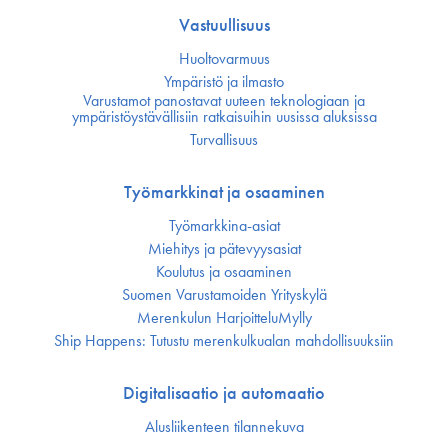
Vastuullisuus
Huoltovarmuus
Ympäristö ja ilmasto
Varustamot panostavat uuteen teknologiaan ja
ympäristöystävällisiin ratkaisuihin uusissa aluksissa
Turvallisuus
Työmarkkinat ja osaaminen
Työmarkkina-asiat
Miehitys ja pätevyys­asiat
Koulutus ja osaaminen
Suomen Varustamoiden Yrityskylä
Merenkulun HarjoitteluMylly
Ship Happens: Tutustu merenkulkualan mahdollisuuksiin
Digitalisaatio ja automaatio
Alusliikenteen tilannekuva