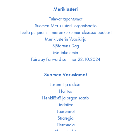
Meriklusteri
Tulevat tapahtumat
Suomen Meriklusteri -organisaatio
Tuulta purjeisiin – merenkulku murroksessa podcast
Meriklusterin Vuosikirja
Sjöfartens Dag
Meriakatemia
Fairway Forward seminar 22.10.2024
Suomen Varustamot
Jäsenet ja alukset
Hallitus
Henkilöstö ja organisaatio
Tiedotteet
Lausunnot
Strategia
Tietosuoja