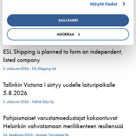
Näytä tiedot
tiina.tuurnala@shipowners.fi
SALLI KAIKKI
MUOKKAA
ESL Shipping is planned to form an independent,
listed company
3. elokuuta 2026 - ESL Shipping Ltd
Tallinkin Victoria I siirtyy uudelle laituripaikalle
5.8.2026
3. elokuuta 2026 - Tallink Silja Oy
Pohjoismaiset varustamoedustajat kokoontuvat
Helsinkiin vahvistamaan meriliikenteen resilienssiä
24. kesäkuuta 2026 - Suomen Varustamot Ry