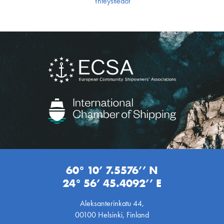
Yhteystiedot
60° 10’ 7.5576’’ N
24° 56’ 45.4092’’ E
Aleksanterinkatu 44,
00100 Helsinki, Finland