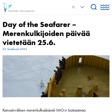
FI
Day of the Seafarer –
Merenkulkijoiden päivää
vietetään 25.6.
22. kesäkuuta 2023
Kansainvälisen merenkulkujärjestö IMO:n luotsaamaa