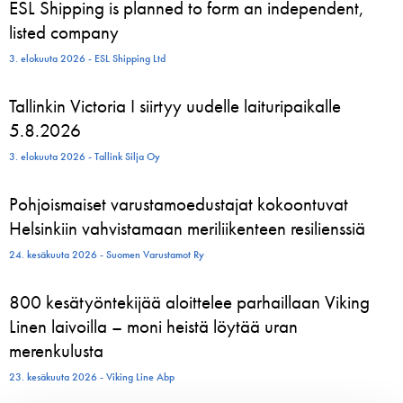
ESL Shipping is planned to form an independent,
listed company
3. elokuuta 2026 - ESL Shipping Ltd
Tallinkin Victoria I siirtyy uudelle laituripaikalle
5.8.2026
3. elokuuta 2026 - Tallink Silja Oy
Pohjoismaiset varustamoedustajat kokoontuvat
Helsinkiin vahvistamaan meriliikenteen resilienssiä
24. kesäkuuta 2026 - Suomen Varustamot Ry
800 kesätyöntekijää aloittelee parhaillaan Viking
Linen laivoilla – moni heistä löytää uran
merenkulusta
23. kesäkuuta 2026 - Viking Line Abp