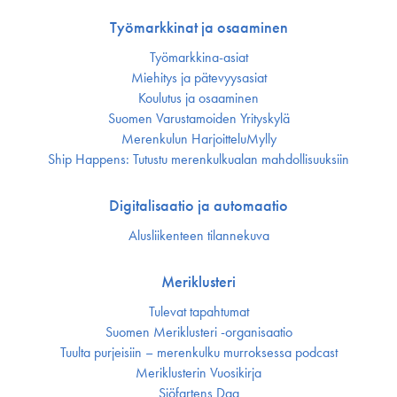
Työmarkkinat ja osaaminen
Työmarkkina-asiat
Miehitys ja pätevyys­asiat
Koulutus ja osaaminen
Suomen Varustamoiden Yrityskylä
Merenkulun HarjoitteluMylly
Ship Happens: Tutustu merenkulkualan mahdollisuuksiin
Digitalisaatio ja automaatio
Alusliikenteen tilannekuva
Meriklusteri
Tulevat tapahtumat
Suomen Meriklusteri -organisaatio
Tuulta purjeisiin – merenkulku murroksessa podcast
Meriklusterin Vuosikirja
Sjöfartens Dag