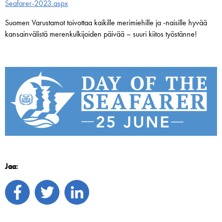
Seafarer-2023.aspx
Suomen Varustamot toivottaa kaikille merimiehille ja -naisille hyvää
kansainvälistä merenkulkijoiden päivää – suuri kiitos työstänne!
Jaa: