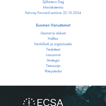
Sjöfartens Dag
Meriakatemia
Fairway Forward seminar 22.10.2024
Suomen Varustamot
Jäsenet ja alukset
Hallitus
Henkilöstö ja organisaatio
Tiedotteet
Lausunnot
Strategia
Tietosuoja
Yhteystiedot