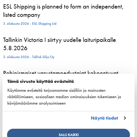
ESL Shipping is planned to form an independent,
listed company
3. elokuuta 2026 - ESL Shipping Ltd
Tallinkin Victoria I siirtyy uudelle laituripaikalle
5.8.2026
3. elokuuta 2026 - Tallink Silja Oy
Pohjoismaiset varustamoedustajat kokoontuvat
Helsinkiin vahvistamaan meriliikenteen resilienssiä
Tämä sivusto käyttää evästeitä
Käytämme evästeitä tarjoamamme sisällön ja mainosten
24. kesäkuuta 2026 - Suomen Varustamot Ry
räätälöimiseen, sosiaalisen median ominaisuuksien tukemiseen ja
kävijämäärämme analysoimiseen
800 kesätyöntekijää aloittelee parhaillaan Viking
Linen laivoilla – moni heistä löytää uran
Näytä tiedot
merenkulusta
23. kesäkuuta 2026 - Viking Line Abp
SALLI KAIKKI