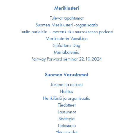
Meriklusteri
Tulevat tapahtumat
Suomen Meriklusteri -organisaatio
Tuulta purjeisiin – merenkulku murroksessa podcast
Meriklusterin Vuosikirja
Sjöfartens Dag
Meriakatemia
Fairway Forward seminar 22.10.2024
Suomen Varustamot
Jäsenet ja alukset
Hallitus
Henkilöstö ja organisaatio
Tiedotteet
Lausunnot
Strategia
Tietosuoja
Yhteystiedot