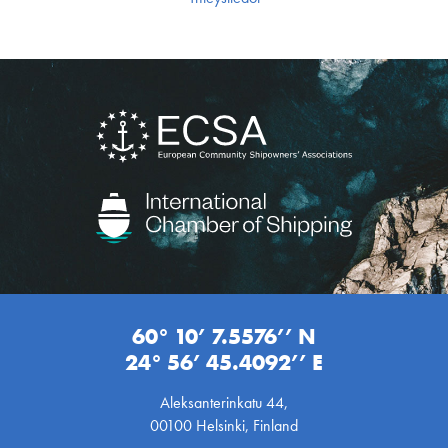
60° 10’ 7.5576’’ N
24° 56’ 45.4092’’ E
Aleksanterinkatu 44,
00100 Helsinki, Finland