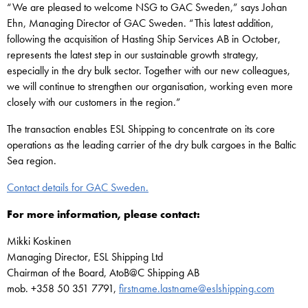
“We are pleased to welcome NSG to GAC Sweden,” says Johan
Ehn, Managing Director of GAC Sweden. “This latest addition,
following the acquisition of Hasting Ship Services AB in October,
represents the latest step in our sustainable growth strategy,
especially in the dry bulk sector. Together with our new colleagues,
we will continue to strengthen our organisation, working even more
closely with our customers in the region.”
The transaction enables ESL Shipping to concentrate on its core
operations as the leading carrier of the dry bulk cargoes in the Baltic
Sea region.
Contact details for GAC Sweden.
For more information, please contact:
Mikki Koskinen
Managing Director, ESL Shipping Ltd
Chairman of the Board, AtoB@C Shipping AB
mob. +358 50 351 7791,
firstname.lastname@eslshipping.com