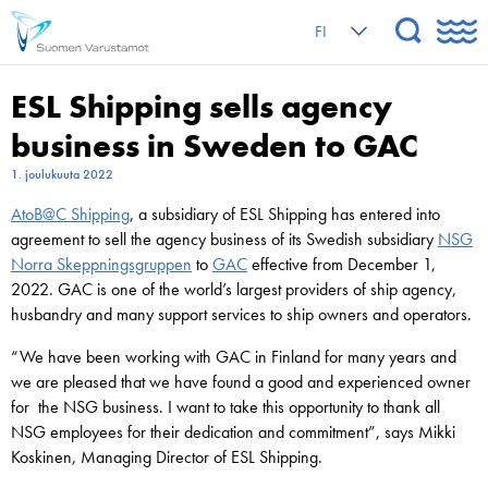
FI
ESL Shipping sells agency
business in Sweden to GAC
1. joulukuuta 2022
AtoB@C Shipping
, a subsidiary of ESL Shipping has entered into
agreement to sell the agency business of its Swedish subsidiary
NSG
Norra Skeppningsgruppen
to
GAC
effective from December 1,
2022. GAC is one of the world’s largest providers of ship agency,
husbandry and many support services to ship owners and operators.
“We have been working with GAC in Finland for many years and
we are pleased that we have found a good and experienced owner
for the NSG business. I want to take this opportunity to thank all
NSG employees for their dedication and commitment”, says Mikki
Koskinen, Managing Director of ESL Shipping.