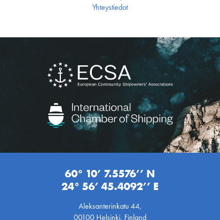
Yhteystiedot
60° 10’ 7.5576’’ N
24° 56’ 45.4092’’ E
Aleksanterinkatu 44,
00100 Helsinki, Finland