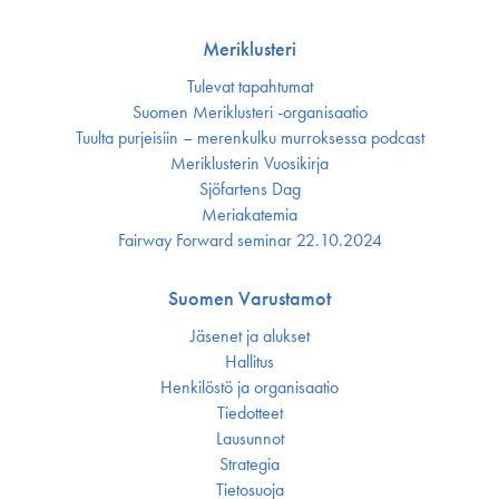
Meriklusteri
Tulevat tapahtumat
Suomen Meriklusteri -organisaatio
Tuulta purjeisiin – merenkulku murroksessa podcast
Meriklusterin Vuosikirja
Sjöfartens Dag
Meriakatemia
Fairway Forward seminar 22.10.2024
Suomen Varustamot
Jäsenet ja alukset
Hallitus
Henkilöstö ja organisaatio
Tiedotteet
Lausunnot
Strategia
Tietosuoja