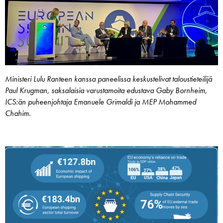
Ministeri Lulu Ranteen kanssa paneelissa keskustelivat taloustieteilijä
Paul Krugman, saksalaisia varustamoita edustava Gaby Bornheim,
ICS:än puheenjohtaja Emanuele Grimaldi ja MEP Mohammed
Chahim.