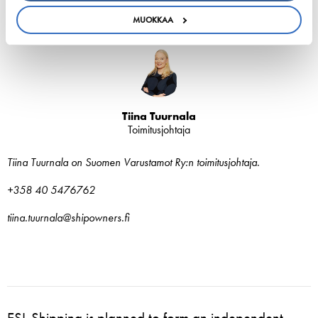
MUOKKAA
Tiina Tuurnala
Toimitusjohtaja
Tiina Tuurnala on Suomen Varustamot Ry:n toimitusjohtaja.
+358 40 5476762
tiina.tuurnala@shipowners.fi
ESL Shipping is planned to form an independent,