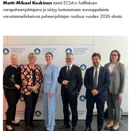
Matti-Mikael Koskinen
toimii ECSA:n hallituksen
varapuheenjohtajana ja siirtyy luotsaamaan eurooppalaista
varustamoelinkeinoa puheenjohtajan roolissa vuoden 2026 alusta.