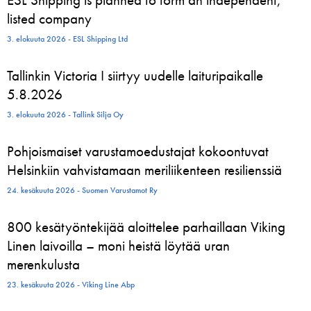
listed company
3. elokuuta 2026 - ESL Shipping Ltd
Tallinkin Victoria I siirtyy uudelle laituripaikalle
5.8.2026
3. elokuuta 2026 - Tallink Silja Oy
Pohjoismaiset varustamoedustajat kokoontuvat
Helsinkiin vahvistamaan meriliikenteen resilienssiä
24. kesäkuuta 2026 - Suomen Varustamot Ry
800 kesätyöntekijää aloittelee parhaillaan Viking
Linen laivoilla – moni heistä löytää uran
merenkulusta
23. kesäkuuta 2026 - Viking Line Abp