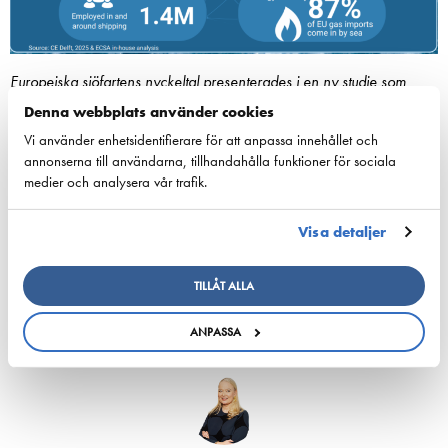
Europeiska sjöfartens nyckeltal presenterades i en ny studie som
publicerades på Shipping Summit.
Denna webbplats använder cookies
Vi använder enhetsidentifierare för att anpassa innehållet och
annonserna till användarna, tillhandahålla funktioner för sociala
medier och analysera vår trafik.
Dela:
Visa detaljer
TILLÅT ALLA
ANPASSA