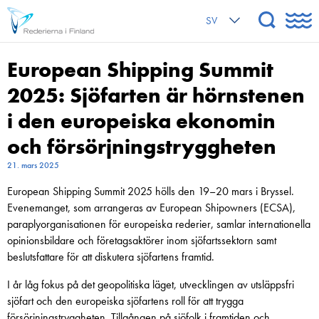
SV
European Shipping Summit
2025: Sjöfarten är hörnstenen
i den europeiska ekonomin
och försörjningstryggheten
21. mars 2025
European Shipping Summit 2025 hölls den 19–20 mars i Bryssel.
Evenemanget, som arrangeras av European Shipowners (ECSA),
paraplyorganisationen för europeiska rederier, samlar internationella
opinionsbildare och företagsaktörer inom sjöfartssektorn samt
beslutsfattare för att diskutera sjöfartens framtid.
I år låg fokus på det geopolitiska läget, utvecklingen av utsläppsfri
sjöfart och den europeiska sjöfartens roll för att trygga
försörjningstryggheten. Tillgången på sjöfolk i framtiden och