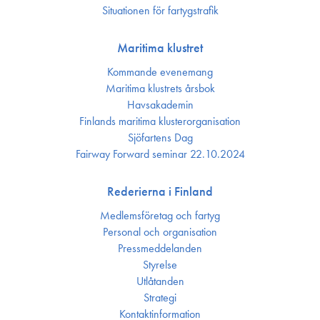
Situationen för fartygstrafik
Maritima klustret
Kommande evenemang
Maritima klustrets årsbok
Havsakademin
Finlands maritima kluster­organisation
Sjöfartens Dag
Fairway Forward seminar 22.10.2024
Rederierna i Finland
Medlemsföretag och fartyg
Personal och organisation
Press­meddelanden
Styrelse
Utlåtanden
Strategi
Kontakt­information