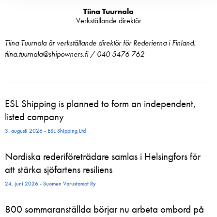
Tiina Tuurnala
Verkställande direktör
Tiina Tuurnala är verkställande direktör för Rederierna i Finland.
tiina.tuurnala@shipowners.fi / 040 5476 762
ESL Shipping is planned to form an independent,
listed company
3. augusti 2026 - ESL Shipping Ltd
Nordiska rederiföreträdare samlas i Helsingfors för
att stärka sjöfartens resiliens
24. juni 2026 - Suomen Varustamot Ry
800 sommaranställda börjar nu arbeta ombord på