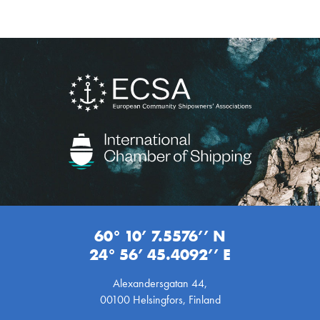
60° 10’ 7.5576’’ N
24° 56’ 45.4092’’ E
Alexandersgatan 44,
00100 Helsingfors, Finland