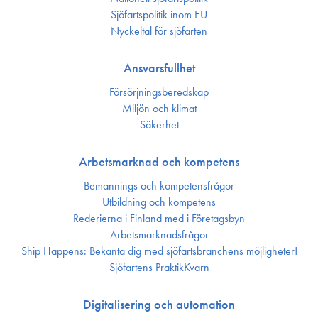
Sjöfarts­politik inom EU
Nyckeltal för sjöfarten
Ansvarsfullhet
Försörjnings­beredskap
Miljön och klimat
Säkerhet
Arbetsmarknad och kompetens
Bemannings och kompetens­frågor
Utbildning och kompetens
Rederierna i Finland med i Företagsbyn
Arbetsmarknadsfrågor
Ship Happens: Bekanta dig med sjöfartsbranchens möjligheter!
Sjöfartens PraktikKvarn
Digitalisering och automation