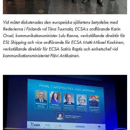
Vid mötet diskuterades den europeiska sjöfartens betydelse med
Rederierna i Finlands vd Tiina Tuurnala, ECSA:s ordförande Karin
Orsel, kommunikationsminister Lulu Ranne, verkställande direktör för
ESL Shipping och vice ordförande för ECSA Matti-Mikael Koskinen,
verkställande direktör för ECSA Sotiris Raptis och enhetschef vid
kommunikationsministeriet Päivi Antikainen.