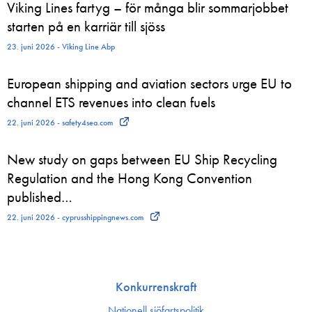
Viking Lines fartyg – för många blir sommarjobbet
starten på en karriär till sjöss
23. juni 2026 - Viking Line Abp
European shipping and aviation sectors urge EU to
channel ETS revenues into clean fuels
22. juni 2026 - safety4sea.com
New study on gaps between EU Ship Recycling
Regulation and the Hong Kong Convention
published…
22. juni 2026 - cyprusshippingnews.com
Konkurrenskraft
Nationell sjöfartspolitik