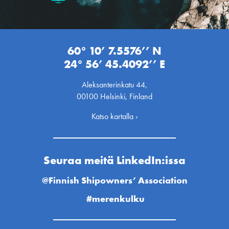
60° 10’ 7.5576’’ N
24° 56’ 45.4092’’ E
Aleksanterinkatu 44,
00100 Helsinki, Finland
Katso kartalla ›
Seuraa meitä LinkedIn:issa
@Finnish Shipowners’ Association
#merenkulku