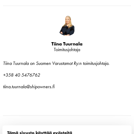
Tiina Tuurnala
Toimitusjohtaja
Tiina Tuurnala on Suomen Varustamot Ry:n toimitusjohtaja.
+358 40 5476762
tiina.tuurnala@shipowners.fi
Shipping Industry Pushes Back Against Proposed
Tämä sivusto käyttää evästeitä