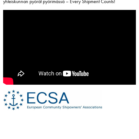
yhteiskunnan pyörät pyörimässä – Every Shipment Counts!