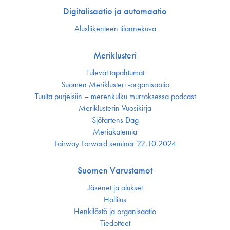
Digitalisaatio ja automaatio
Alusliikenteen tilannekuva
Meriklusteri
Tulevat tapahtumat
Suomen Meriklusteri -organisaatio
Tuulta purjeisiin – merenkulku murroksessa podcast
Meriklusterin Vuosikirja
Sjöfartens Dag
Meriakatemia
Fairway Forward seminar 22.10.2024
Suomen Varustamot
Jäsenet ja alukset
Hallitus
Henkilöstö ja organisaatio
Tiedotteet