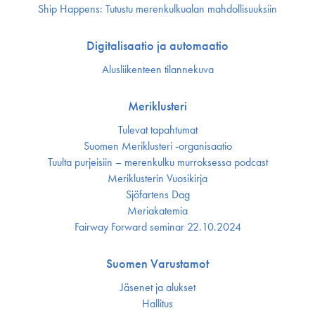
Ship Happens: Tutustu merenkulkualan mahdollisuuksiin
Digitalisaatio ja automaatio
Alusliikenteen tilannekuva
Meriklusteri
Tulevat tapahtumat
Suomen Meriklusteri -organisaatio
Tuulta purjeisiin – merenkulku murroksessa podcast
Meriklusterin Vuosikirja
Sjöfartens Dag
Meriakatemia
Fairway Forward seminar 22.10.2024
Suomen Varustamot
Jäsenet ja alukset
Hallitus