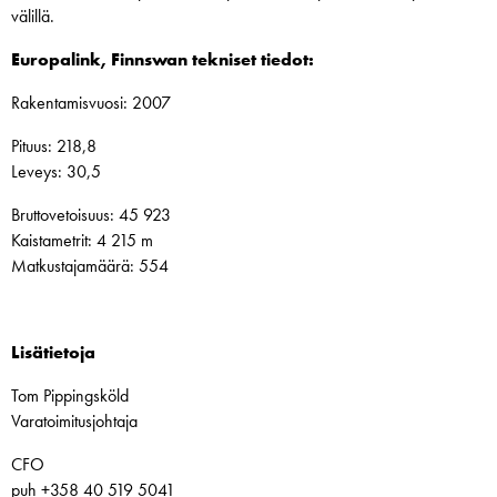
välillä.
Europalink, Finnswan tekniset tiedot:
Rakentamisvuosi: 2007
Pituus: 218,8
Leveys: 30,5
Bruttovetoisuus: 45 923
Kaistametrit: 4 215 m
Matkustajamäärä: 554
Lisätietoja
Tom Pippingsköld
Varatoimitusjohtaja
CFO
puh +358 40 519 5041