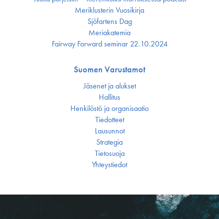
Meriklusterin Vuosikirja
Sjöfartens Dag
Meriakatemia
Fairway Forward seminar 22.10.2024
Suomen Varustamot
Jäsenet ja alukset
Hallitus
Henkilöstö ja organisaatio
Tiedotteet
Lausunnot
Strategia
Tietosuoja
Yhteystiedot