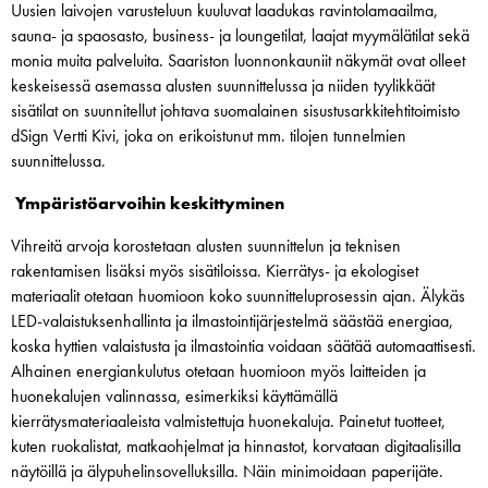
Uusien laivojen varusteluun kuuluvat laadukas ravintolamaailma,
sauna- ja spaosasto, business- ja loungetilat, laajat myymälätilat sekä
monia muita palveluita. Saariston luonnonkauniit näkymät ovat olleet
keskeisessä asemassa alusten suunnittelussa ja niiden tyylikkäät
sisätilat on suunnitellut johtava suomalainen sisustusarkkitehtitoimisto
dSign Vertti Kivi, joka on erikoistunut mm. tilojen tunnelmien
suunnittelussa.
Ympäristöarvoihin keskittyminen
Vihreitä arvoja korostetaan alusten suunnittelun ja teknisen
rakentamisen lisäksi myös sisätiloissa. Kierrätys- ja ekologiset
materiaalit otetaan huomioon koko suunnitteluprosessin ajan. Älykäs
LED-valaistuksenhallinta ja ilmastointijärjestelmä säästää energiaa,
koska hyttien valaistusta ja ilmastointia voidaan säätää automaattisesti.
Alhainen energiankulutus otetaan huomioon myös laitteiden ja
huonekalujen valinnassa, esimerkiksi käyttämällä
kierrätysmateriaaleista valmistettuja huonekaluja. Painetut tuotteet,
kuten ruokalistat, matkaohjelmat ja hinnastot, korvataan digitaalisilla
näytöillä ja älypuhelinsovelluksilla. Näin minimoidaan paperijäte.