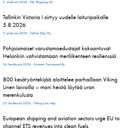
3. elokuuta 2026 - ESL Shipping Ltd
Tallinkin Victoria I siirtyy uudelle laituripaikalle
5.8.2026
3. elokuuta 2026 - Tallink Silja Oy
Pohjoismaiset varustamoedustajat kokoontuvat
Helsinkiin vahvistamaan meriliikenteen resilienssiä
24. kesäkuuta 2026 - Suomen Varustamot Ry
800 kesätyöntekijää aloittelee parhaillaan Viking
Linen laivoilla – moni heistä löytää uran
merenkulusta
23. kesäkuuta 2026 - Viking Line Abp
European shipping and aviation sectors urge EU to
channel ETS revenues into clean fuels