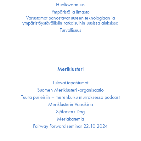
Huoltovarmuus
Ympäristö ja ilmasto
Varustamot panostavat uuteen teknologiaan ja
ympäristöystävällisiin ratkaisuihin uusissa aluksissa
Turvallisuus
Meriklusteri
Tulevat tapahtumat
Suomen Meriklusteri -organisaatio
Tuulta purjeisiin – merenkulku murroksessa podcast
Meriklusterin Vuosikirja
Sjöfartens Dag
Meriakatemia
Fairway Forward seminar 22.10.2024