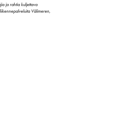
a ja rahtia kuljettava
iikennepalveluita Välimeren,