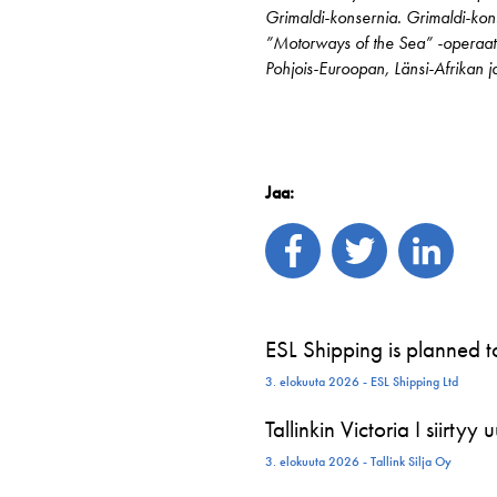
Grimaldi-konsernia. Grimaldi-konse
”Motorways of the Sea” -operaatto
Pohjois-Euroopan, Länsi-Afrikan ja
Jaa:
ESL Shipping is planned 
3. elokuuta 2026 - ESL Shipping Ltd
Tallinkin Victoria I siirtyy
3. elokuuta 2026 - Tallink Silja Oy