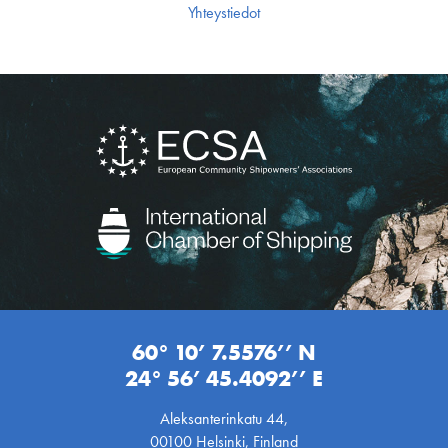
Yhteystiedot
60° 10’ 7.5576’’ N
24° 56’ 45.4092’’ E
Aleksanterinkatu 44,
00100 Helsinki, Finland