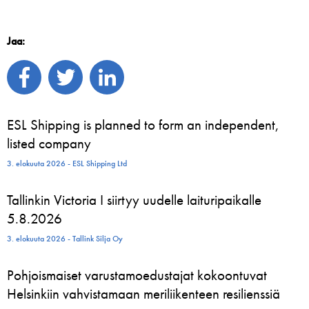
Jaa:
ESL Shipping is planned to form an independent,
listed company
3. elokuuta 2026 - ESL Shipping Ltd
Tallinkin Victoria I siirtyy uudelle laituripaikalle
5.8.2026
3. elokuuta 2026 - Tallink Silja Oy
Pohjoismaiset varustamoedustajat kokoontuvat
Helsinkiin vahvistamaan meriliikenteen resilienssiä