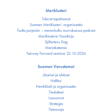
Meriklusteri
Tulevat tapahtumat
Suomen Meriklusteri -organisaatio
Tuulta purjeisiin – merenkulku murroksessa podcast
Meriklusterin Vuosikirja
Sjöfartens Dag
Meriakatemia
Fairway Forward seminar 22.10.2024
Suomen Varustamot
Jäsenet ja alukset
Hallitus
Henkilöstö ja organisaatio
Tiedotteet
Lausunnot
Strategia
Tietosuoja