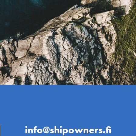
info@shipowners.fi