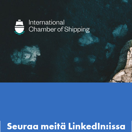
Seuraa meitä LinkedIn:issa