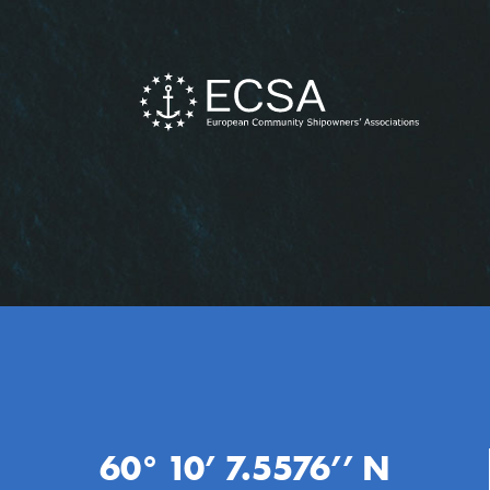
60° 10’ 7.5576’’ N