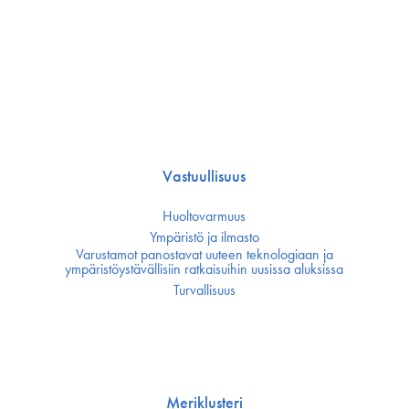
Vastuullisuus
Huoltovarmuus
Ympäristö ja ilmasto
Varustamot panostavat uuteen teknologiaan ja
ympäristöystävällisiin ratkaisuihin uusissa aluksissa
Turvallisuus
Meriklusteri