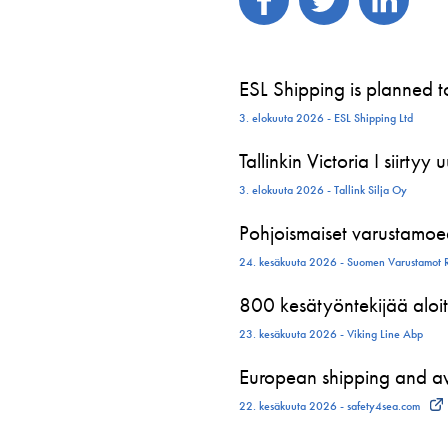
ESL Shipping is planned 
3. elokuuta 2026 - ESL Shipping Ltd
Tallinkin Victoria I siirtyy
3. elokuuta 2026 - Tallink Silja Oy
Pohjoismaiset varustamoed
24. kesäkuuta 2026 - Suomen Varustamot 
800 kesätyöntekijää aloit
23. kesäkuuta 2026 - Viking Line Abp
European shipping and avi
22. kesäkuuta 2026 - safety4sea.com