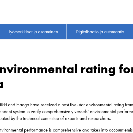
Työmarkkinat ja osaaminen
Digitalisaatio ja automaatio
environmental rating for
a
ikki and Haaga have received a best five-star environmental rating fro
ndent system to verify comprehensively vessels’ environmental performan
uated by the technical committee of experts and researchers.
environmental performance is comprehensive and takes into account emissi