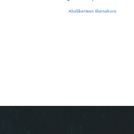
Alusliikenteen tilannekuva