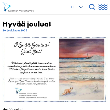
FI
Hyvää joulua!
20. joulukuuta 2023
Hyvää joulua!