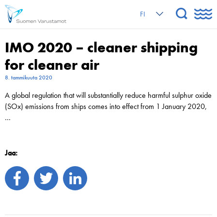
FI
IMO 2020 – cleaner shipping
for cleaner air
8. tammikuuta 2020
A global regulation that will substantially reduce harmful sulphur oxide
(SOx) emissions from ships comes into effect from 1 January 2020,
…
Jaa: