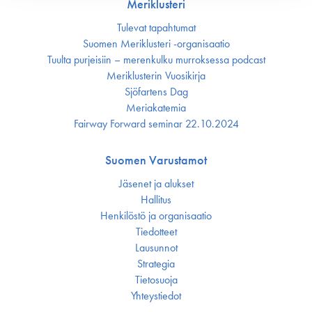
Meriklusteri
Tulevat tapahtumat
Suomen Meriklusteri -organisaatio
Tuulta purjeisiin – merenkulku murroksessa podcast
Meriklusterin Vuosikirja
Sjöfartens Dag
Meriakatemia
Fairway Forward seminar 22.10.2024
Suomen Varustamot
Jäsenet ja alukset
Hallitus
Henkilöstö ja organisaatio
Tiedotteet
Lausunnot
Strategia
Tietosuoja
Yhteystiedot