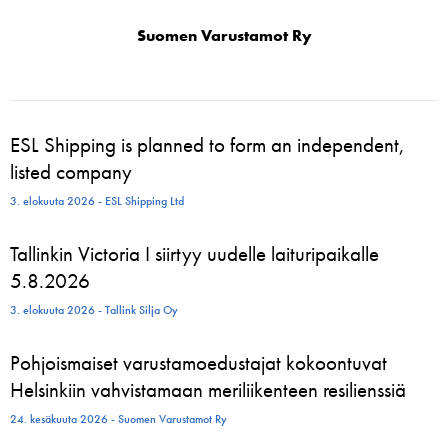
Suomen Varustamot Ry
ESL Shipping is planned to form an independent,
listed company
3. elokuuta 2026 - ESL Shipping Ltd
Tallinkin Victoria I siirtyy uudelle laituripaikalle
5.8.2026
3. elokuuta 2026 - Tallink Silja Oy
Pohjoismaiset varustamoedustajat kokoontuvat
Helsinkiin vahvistamaan meriliikenteen resilienssiä
24. kesäkuuta 2026 - Suomen Varustamot Ry