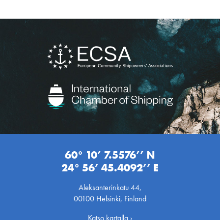
60° 10’ 7.5576’’ N
24° 56’ 45.4092’’ E
Aleksanterinkatu 44,
00100 Helsinki, Finland
Katso kartalla ›