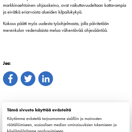
markkinaehtoinen ohjauskeino, ovat vaikuttavuudeltaan kattavampia
ja eivätkä eriarvoista alueiden kilpailukykyä.
Kokous päätti myös uudesta työohjelmasta, jolla päivitetään
merenkulun vedenalaista melua vähentävää ohjesääntöä.
Jaa:
Tämä sivusto käyttää evästeitä
Käytämme evästeitä tarjoamamme sisällön ja mainosten
räätälöimiseen, sosiaalisen median ominaisuuksien tukemiseen ja
kävijämäärämme analysoimiseen