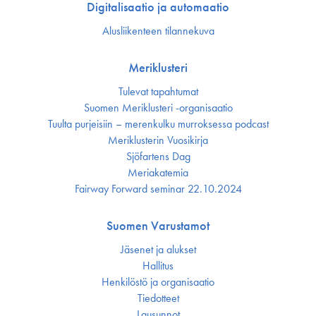
Digitalisaatio ja automaatio
Alusliikenteen tilannekuva
Meriklusteri
Tulevat tapahtumat
Suomen Meriklusteri -organisaatio
Tuulta purjeisiin – merenkulku murroksessa podcast
Meriklusterin Vuosikirja
Sjöfartens Dag
Meriakatemia
Fairway Forward seminar 22.10.2024
Suomen Varustamot
Jäsenet ja alukset
Hallitus
Henkilöstö ja organisaatio
Tiedotteet
Lausunnot