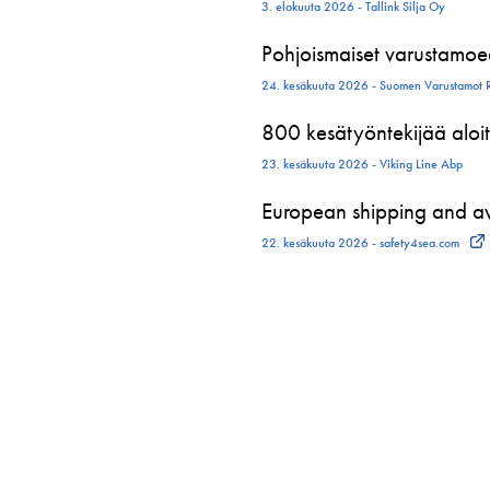
3. elokuuta 2026 - Tallink Silja Oy
Pohjoismaiset varustamoed
24. kesäkuuta 2026 - Suomen Varustamot 
800 kesätyöntekijää aloit
23. kesäkuuta 2026 - Viking Line Abp
European shipping and avi
22. kesäkuuta 2026 - safety4sea.com