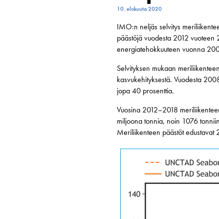
10. elokuuta 2020
IMO:n neljäs selvitys meriliikent
päästöjä vuodesta 2012 vuoteen 
energiatehokkuuteen vuonna 2008
Selvityksen mukaan meriliikenteen
kasvukehityksestä. Vuodesta 2008 
jopa 40 prosenttia.
Vuosina 2012–2018 meriliikenteen 
miljoona tonnia, noin 1076 tonniin
Meriliikenteen päästöt edustavat 