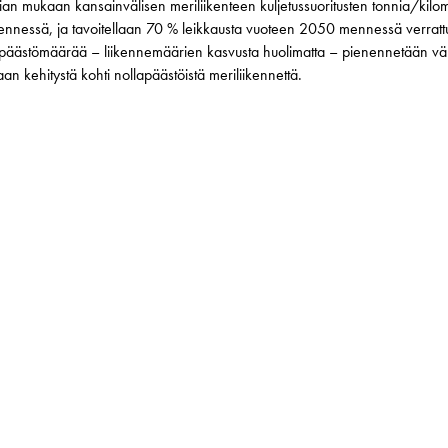
 mukaan kansainvälisen meriliikenteen kuljetussuoritusten tonnia/kilometr
nessä, ja tavoitellaan 70 % leikkausta vuoteen 2050 mennessä verrat
a päästömäärää – liikennemäärien kasvusta huolimatta – pienennetään 
n kehitystä kohti nollapäästöistä meriliikennettä.