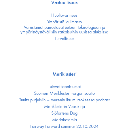
Vastuullisuus
Huoltovarmuus
Ympäristö ja ilmasto
Varustamot panostavat uuteen teknologiaan ja
ympäristöystävällisiin ratkaisuihin uusissa aluksissa
Turvallisuus
Meriklusteri
Tulevat tapahtumat
Suomen Meriklusteri -organisaatio
Tuulta purjeisiin – merenkulku murroksessa podcast
Meriklusterin Vuosikirja
Sjöfartens Dag
Meriakatemia
Fairway Forward seminar 22.10.2024