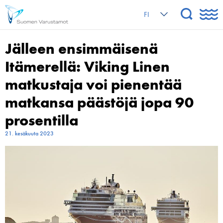
FI
Jälleen ensimmäisenä
Itämerellä: Viking Linen
matkustaja voi pienentää
matkansa päästöjä jopa 90
prosentilla
21. kesäkuuta 2023