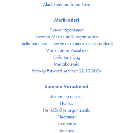
Alusliikenteen tilannekuva
Meriklusteri
Tulevat tapahtumat
Suomen Meriklusteri -organisaatio
Tuulta purjeisiin – merenkulku murroksessa podcast
Meriklusterin Vuosikirja
Sjöfartens Dag
Meriakatemia
Fairway Forward seminar 22.10.2024
Suomen Varustamot
Jäsenet ja alukset
Hallitus
Henkilöstö ja organisaatio
Tiedotteet
Lausunnot
Strategia