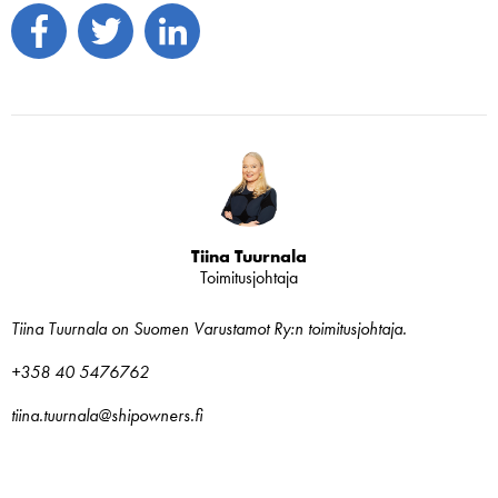
Tiina Tuurnala
Toimitusjohtaja
Tiina Tuurnala on Suomen Varustamot Ry:n toimitusjohtaja.
+358 40 5476762
tiina.tuurnala@shipowners.fi