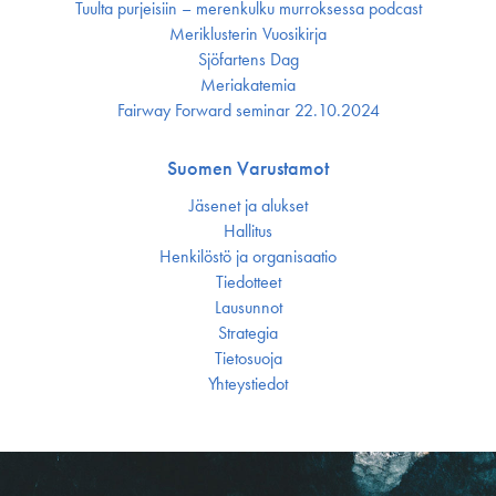
Tuulta purjeisiin – merenkulku murroksessa podcast
Meriklusterin Vuosikirja
Sjöfartens Dag
Meriakatemia
Fairway Forward seminar 22.10.2024
Suomen Varustamot
Jäsenet ja alukset
Hallitus
Henkilöstö ja organisaatio
Tiedotteet
Lausunnot
Strategia
Tietosuoja
Yhteystiedot