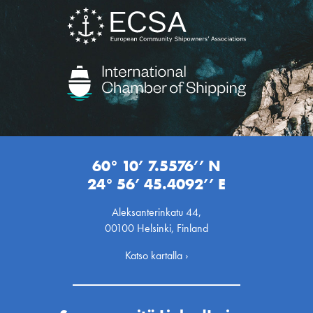
60° 10’ 7.5576’’ N
24° 56’ 45.4092’’ E
Aleksanterinkatu 44,
00100 Helsinki, Finland
Katso kartalla ›