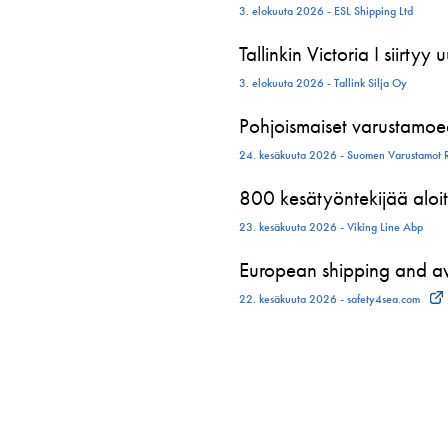
3. elokuuta 2026 - ESL Shipping Ltd
Tallinkin Victoria I siirtyy
3. elokuuta 2026 - Tallink Silja Oy
Pohjoismaiset varustamoed
24. kesäkuuta 2026 - Suomen Varustamot 
800 kesätyöntekijää aloit
23. kesäkuuta 2026 - Viking Line Abp
European shipping and avi
22. kesäkuuta 2026 - safety4sea.com