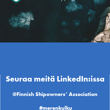
Seuraa meitä LinkedIn:issa
@Finnish Shipowners’ Association
#merenkulku