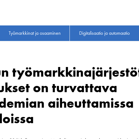
Työmarkkinat ja osaaminen
Digitalisaatio ja automaatio
n työmarkkinajärjestö
ukset on turvattava
demian aiheuttamissa
loissa