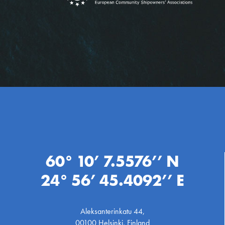
60° 10’ 7.5576’’ N
24° 56’ 45.4092’’ E
Aleksanterinkatu 44,
00100 Helsinki, Finland