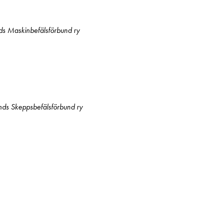
nds Maskinbefälsförbund ry
ands Skeppsbefälsförbund ry