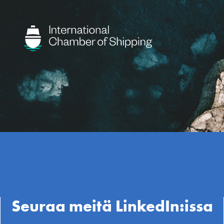
Seuraa meitä LinkedIn:issa