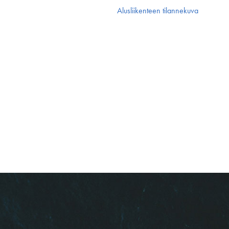
Alusliikenteen tilannekuva