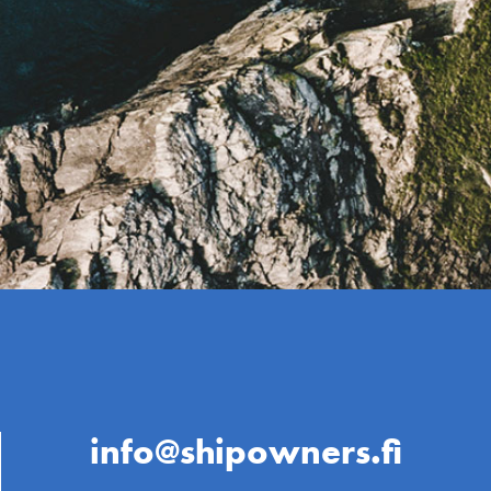
info@shipowners.fi