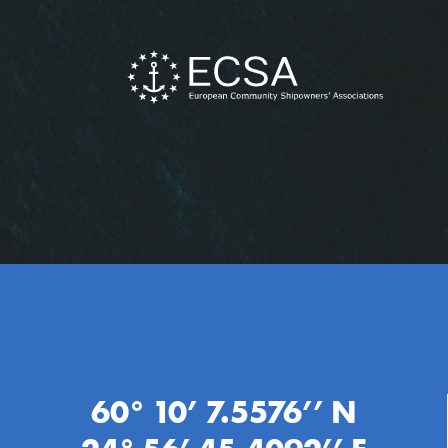
60° 10’ 7.5576’’ N