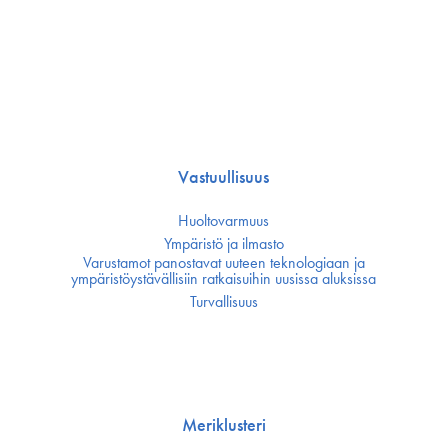
Vastuullisuus
Huoltovarmuus
Ympäristö ja ilmasto
Varustamot panostavat uuteen teknologiaan ja
ympäristöystävällisiin ratkaisuihin uusissa aluksissa
Turvallisuus
Meriklusteri