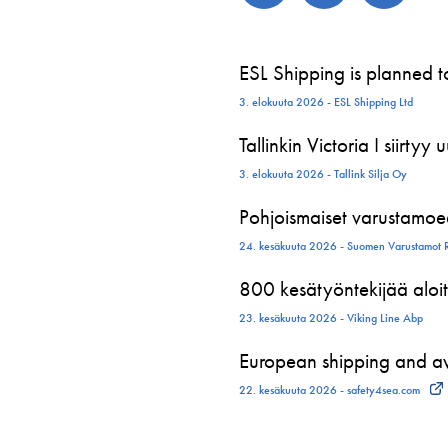
ESL Shipping is planned 
3. elokuuta 2026 - ESL Shipping Ltd
Tallinkin Victoria I siirtyy
3. elokuuta 2026 - Tallink Silja Oy
Pohjoismaiset varustamoed
24. kesäkuuta 2026 - Suomen Varustamot 
800 kesätyöntekijää aloit
23. kesäkuuta 2026 - Viking Line Abp
European shipping and avi
22. kesäkuuta 2026 - safety4sea.com