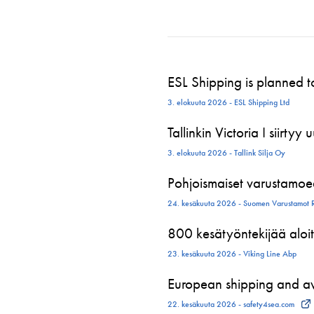
ESL Shipping is planned 
3. elokuuta 2026 - ESL Shipping Ltd
Tallinkin Victoria I siirtyy
3. elokuuta 2026 - Tallink Silja Oy
Pohjoismaiset varustamoed
24. kesäkuuta 2026 - Suomen Varustamot 
800 kesätyöntekijää aloit
23. kesäkuuta 2026 - Viking Line Abp
European shipping and avi
22. kesäkuuta 2026 - safety4sea.com