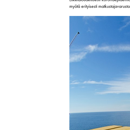
myötä erityisesti matkustajavarusta