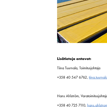
Lisätietoja antavat:
Tiina Tuurnala, Toimitusjohtaja
+358 40 547 6762,
tiina.tuurna
Hans Ahlström, Varatoimitusjohtaj
+358 40 725 7110,
hans.ahlstro