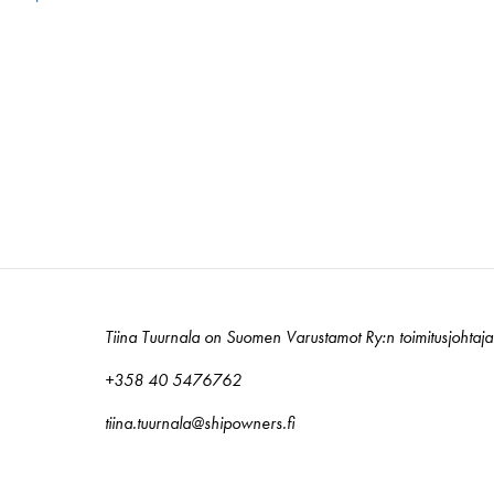
Tiina Tuurnala on Suomen Varustamot Ry:n toimitusjohtaja
+358 40 5476762
tiina.tuurnala@shipowners.fi