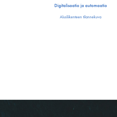
Digitalisaatio ja automaatio
Alusliikenteen tilannekuva