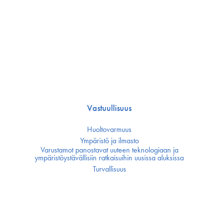
Vastuullisuus
Huoltovarmuus
Ympäristö ja ilmasto
Varustamot panostavat uuteen teknologiaan ja
ympäristöystävällisiin ratkaisuihin uusissa aluksissa
Turvallisuus