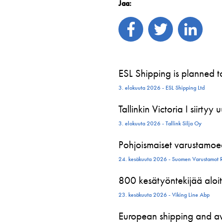
Jaa:
ESL Shipping is planned 
3. elokuuta 2026 - ESL Shipping Ltd
Tallinkin Victoria I siirtyy
3. elokuuta 2026 - Tallink Silja Oy
Pohjoismaiset varustamoed
24. kesäkuuta 2026 - Suomen Varustamot 
800 kesätyöntekijää aloit
23. kesäkuuta 2026 - Viking Line Abp
European shipping and avi