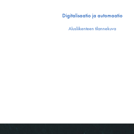
Digitalisaatio ja automaatio
Alusliikenteen tilannekuva