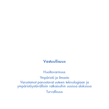
Vastuullisuus
Huoltovarmuus
Ympäristö ja ilmasto
Varustamot panostavat uuteen teknologiaan ja
ympäristöystävällisiin ratkaisuihin uusissa aluksissa
Turvallisuus