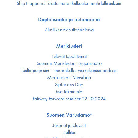
Ship Happens: Tutustu merenkulkualan mahdollisuuksiin
Digitalisaatio ja automaatio
Alusliikenteen tilannekuva
Meriklusteri
Tulevat tapahtumat
Suomen Meriklusteri -organisaatio
Tuulta purjeisiin – merenkulku murroksessa podcast
Meriklusterin Vuosikirja
Sjöfartens Dag
Meriakatemia
Fairway Forward seminar 22.10.2024
Suomen Varustamot
Jäsenet ja alukset
Hallitus