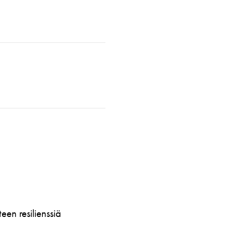
en resilienssiä