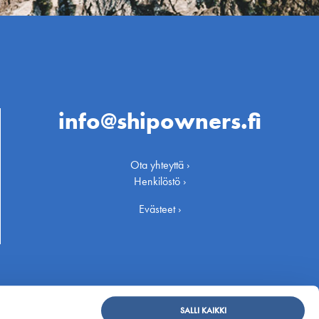
info@shipowners.fi
Ota yhteyttä ›
Henkilöstö ›
Evästeet ›
SALLI KAIKKI