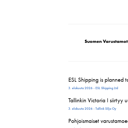
Suomen Varustamot
ESL Shipping is planned 
3. elokuuta 2026 - ESL Shipping Ltd
Tallinkin Victoria I siirtyy
3. elokuuta 2026 - Tallink Silja Oy
Pohjoismaiset varustamoed