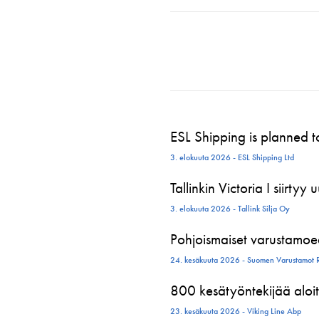
ESL Shipping is planned 
3. elokuuta 2026 - ESL Shipping Ltd
Tallinkin Victoria I siirtyy
3. elokuuta 2026 - Tallink Silja Oy
Pohjoismaiset varustamoed
24. kesäkuuta 2026 - Suomen Varustamot 
800 kesätyöntekijää aloit
23. kesäkuuta 2026 - Viking Line Abp