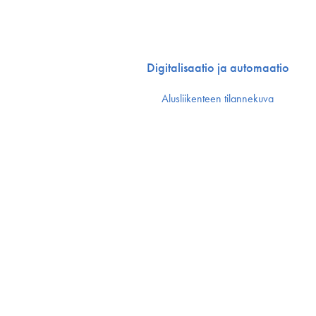
Digitalisaatio ja automaatio
Alusliikenteen tilannekuva