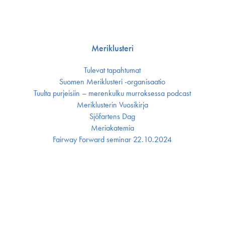
Meriklusteri
Tulevat tapahtumat
Suomen Meriklusteri -organisaatio
Tuulta purjeisiin – merenkulku murroksessa podcast
Meriklusterin Vuosikirja
Sjöfartens Dag
Meriakatemia
Fairway Forward seminar 22.10.2024