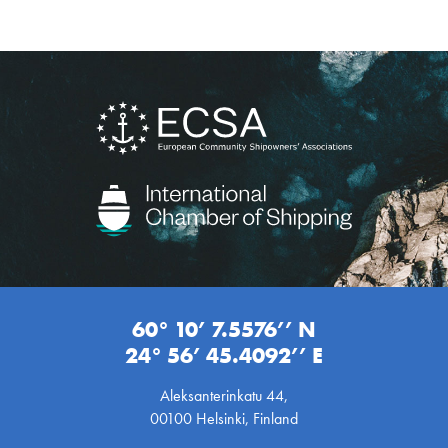
60° 10’ 7.5576’’ N
24° 56’ 45.4092’’ E
Aleksanterinkatu 44,
00100 Helsinki, Finland