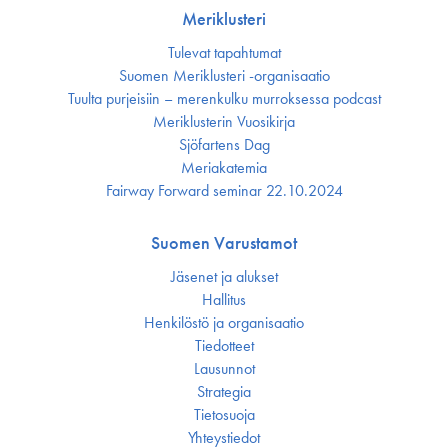
Meriklusteri
Tulevat tapahtumat
Suomen Meriklusteri -organisaatio
Tuulta purjeisiin – merenkulku murroksessa podcast
Meriklusterin Vuosikirja
Sjöfartens Dag
Meriakatemia
Fairway Forward seminar 22.10.2024
Suomen Varustamot
Jäsenet ja alukset
Hallitus
Henkilöstö ja organisaatio
Tiedotteet
Lausunnot
Strategia
Tietosuoja
Yhteystiedot