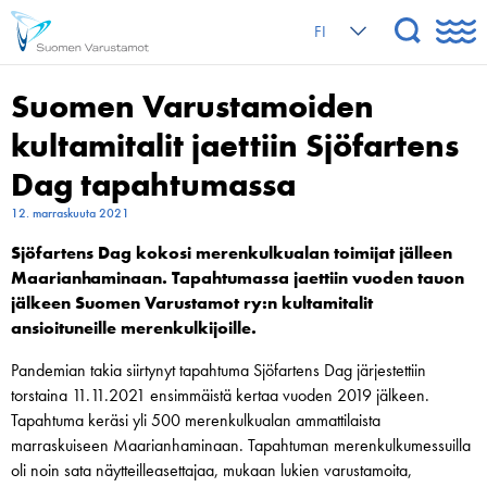
FI
Suomen Varustamoiden
kultamitalit jaettiin Sjöfartens
Dag tapahtumassa
12. marraskuuta 2021
Sjöfartens Dag kokosi merenkulkualan toimijat jälleen
Maarianhaminaan. Tapahtumassa jaettiin vuoden tauon
jälkeen Suomen Varustamot ry:n kultamitalit
ansioituneille merenkulkijoille.
Pandemian takia siirtynyt tapahtuma Sjöfartens Dag järjestettiin
torstaina 11.11.2021 ensimmäistä kertaa vuoden 2019 jälkeen.
Tapahtuma keräsi yli 500 merenkulkualan ammattilaista
marraskuiseen Maarianhaminaan. Tapahtuman merenkulkumessuilla
oli noin sata näytteilleasettajaa, mukaan lukien varustamoita,