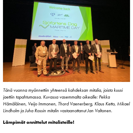
Tänä vuonna myönnettiin yhteensä kahdeksan mitalia, joista kuusi
jaettiin tapahtumassa. Kuvassa vasemmalta oikealle: Pekka
Hämäläinen, Veijo Immonen, Thord Vaenerberg, Klaus Ketto, Mikael
Lindholm ja Juha Rossin mitalin vastaanottanut Jan Valtonen.
Lämpimät onnittelut mitalisteille!