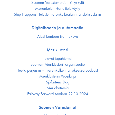
Suomen Varustamoiden Yrityskylä
Merenkulun HarjoitteluMylly
Ship Happens: Tutustu merenkulkualan mahdollisuuksiin
Digitalisaatio ja automaatio
Alusliikenteen tilannekuva
Meriklusteri
Tulevat tapahtumat
Suomen Meriklusteri -organisaatio
Tuulta purjeisiin – merenkulku murroksessa podcast
Meriklusterin Vuosikirja
Sjöfartens Dag
Meriakatemia
Fairway Forward seminar 22.10.2024
Suomen Varustamot