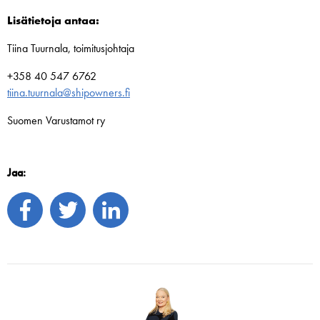
Lisätietoja antaa:
Tiina Tuurnala, toimitusjohtaja
+358 40 547 6762
tiina.tuurnala@shipowners.fi
Suomen Varustamot ry
Jaa: