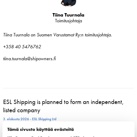
Tiina Tuurnala
Toimitusjohtaja
Tiina Tuurnala on Suomen Varustamot Ry:n toimitusjohtaja.
+358 40 5476762
tiina.tuurnala@shipowners.fi
ESL Shipping is planned to form an independent,
listed company
3. elokuuta 2026 - ESL Shipping Ltd
Tämä sivusto käyttää evästeitä
Tallinkin Victoria I siirtyy uudelle laituripaikalle