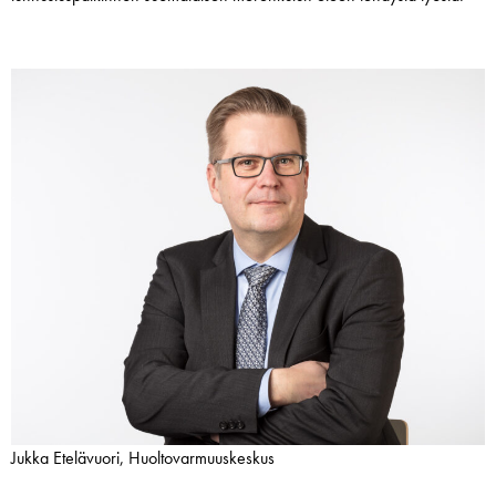
Jukka Etelävuori, Huoltovarmuuskeskus