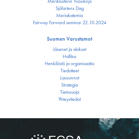
Meriklusterin Vuosikirja
Sjöfartens Dag
Meriakatemia
Fairway Forward seminar 22.10.2024
Suomen Varustamot
Jäsenet ja alukset
Hallitus
Henkilöstö ja organisaatio
Tiedotteet
Lausunnot
Strategia
Tietosuoja
Yhteystiedot