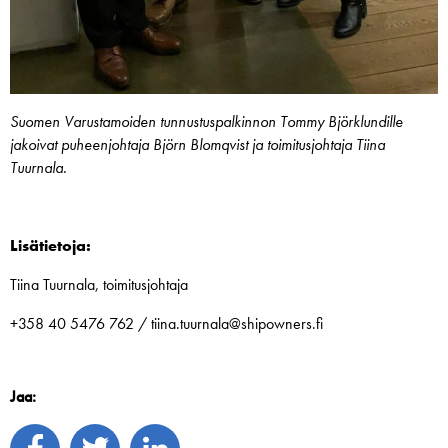
Suomen Varustamoiden tunnustuspalkinnon Tommy Björklundille
jakoivat puheenjohtaja Björn Blomqvist ja toimitusjohtaja Tiina
Tuurnala.
Lisätietoja:
Tiina Tuurnala, toimitusjohtaja
+358 40 5476 762 / tiina.tuurnala@shipowners.fi
Jaa: