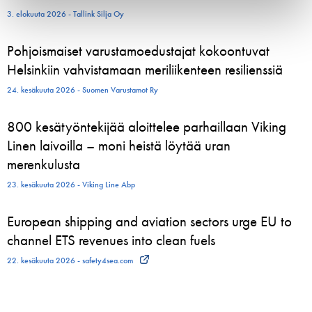
3. elokuuta 2026 - Tallink Silja Oy
Pohjoismaiset varustamoedustajat kokoontuvat
Helsinkiin vahvistamaan meriliikenteen resilienssiä
24. kesäkuuta 2026 - Suomen Varustamot Ry
800 kesätyöntekijää aloittelee parhaillaan Viking
Linen laivoilla – moni heistä löytää uran
merenkulusta
23. kesäkuuta 2026 - Viking Line Abp
European shipping and aviation sectors urge EU to
channel ETS revenues into clean fuels
22. kesäkuuta 2026 - safety4sea.com