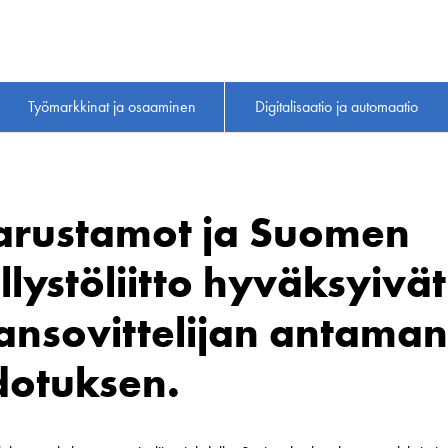
Työmarkkinat ja osaaminen
Digitalisaatio ja automaatio
rustamot ja Suomen
lystöliitto hyväksyivät
ansovittelijan antaman
dotuksen.