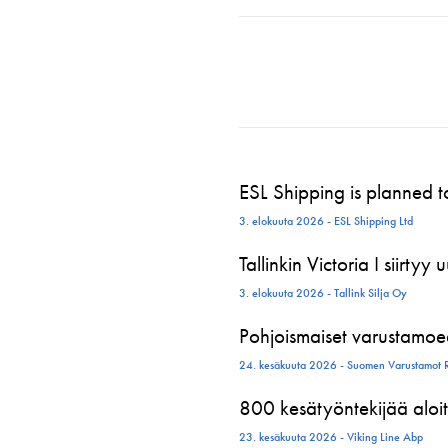
ESL Shipping is planned 
3. elokuuta 2026 - ESL Shipping Ltd
Tallinkin Victoria I siirtyy
3. elokuuta 2026 - Tallink Silja Oy
Pohjoismaiset varustamoed
24. kesäkuuta 2026 - Suomen Varustamot 
800 kesätyöntekijää aloit
23. kesäkuuta 2026 - Viking Line Abp