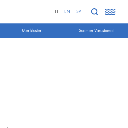
FI
EN
SV
Meriklusteri
Suomen Varustamot