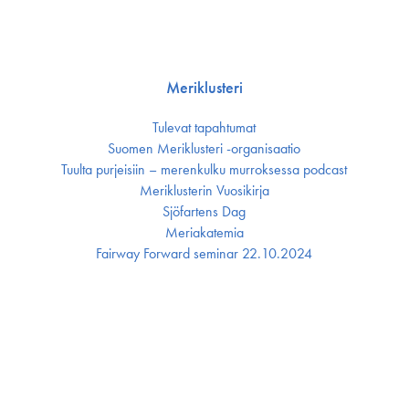
Meriklusteri
Tulevat tapahtumat
Suomen Meriklusteri -organisaatio
Tuulta purjeisiin – merenkulku murroksessa podcast
Meriklusterin Vuosikirja
Sjöfartens Dag
Meriakatemia
Fairway Forward seminar 22.10.2024