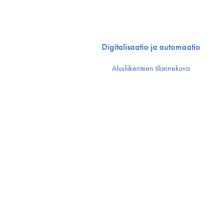
Digitalisaatio ja automaatio
Alusliikenteen tilannekuva