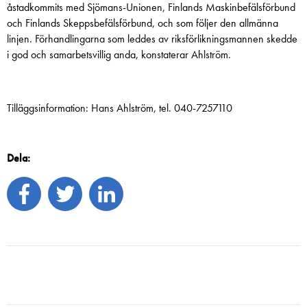
åstadkommits med Sjömans-Unionen, Finlands Maskinbefälsförbund
och Finlands Skeppsbefälsförbund, och som följer den allmänna
linjen. Förhandlingarna som leddes av riksförlikningsmannen skedde
i god och samarbetsvillig anda, konstaterar Ahlström.
Tilläggsinformation: Hans Ahlström, tel. 040-7257110
Dela: