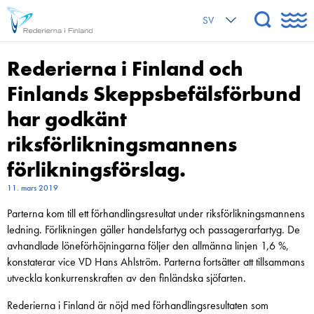
SV
Rederierna i Finland och
Finlands Skeppsbefälsförbund
har godkänt
riksförlikningsmannens
förlikningsförslag.
11. mars 2019
Parterna kom till ett förhandlingsresultat under riksförlikningsmannens
ledning. Förlikningen gäller handelsfartyg och passagerarfartyg. De
avhandlade löneförhöjningarna följer den allmänna linjen 1,6 %,
konstaterar vice VD Hans Ahlström. Parterna fortsätter att tillsammans
utveckla konkurrenskraften av den finländska sjöfarten.
Rederierna i Finland är nöjd med förhandlingsresultaten som