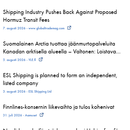
Shipping Industry Pushes Back Against Proposed
Hormuz Transit Fees
7. augusti 2026 - www.globaltrademag.com
Suomalainen Arctia tuottaa jäänmurtopalveluita
Kanadan arktisella alueella – Valtonen: Loistava…
5. augusti 2026 - YLE.fi
ESL Shipping is planned to form an independent,
listed company
3. augusti 2026 - ESL Shipping Ltd
Finnlines-konsernin liikevaihto ja tulos kohenivat
31. juli 2026 - Aamuset