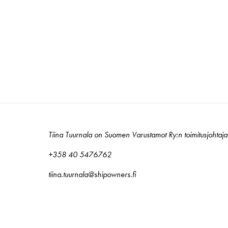
Tiina Tuurnala on Suomen Varustamot Ry:n toimitusjohtaja
+358 40 5476762
tiina.tuurnala@shipowners.fi