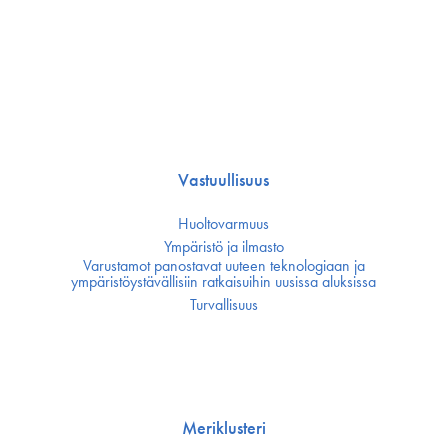
Vastuullisuus
Huoltovarmuus
Ympäristö ja ilmasto
Varustamot panostavat uuteen teknologiaan ja
ympäristöystävällisiin ratkaisuihin uusissa aluksissa
Turvallisuus
Meriklusteri