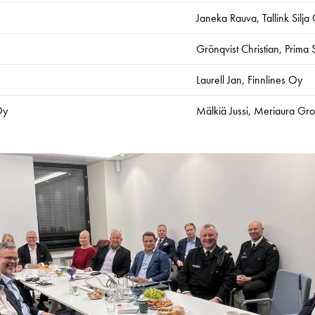
Janeka Rauva, Tallink Silja
Grönqvist Christian, Prima
Laurell Jan, Finnlines Oy
Oy
Mälkiä Jussi, Meriaura Gro