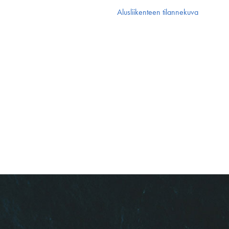
Alusliikenteen tilannekuva