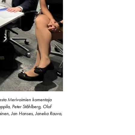
teesta Merivoimien komentaja
pila, Peter Ståhlberg, Olof
ikainen, Jan Hanses, Janeka Rauva,