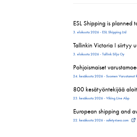
ESL Shipping is planned 
3. elokuuta 2026 - ESL Shipping Ltd
Tallinkin Victoria I siirtyy
3. elokuuta 2026 - Tallink Silja Oy
Pohjoismaiset varustamoed
24. kesäkuuta 2026 - Suomen Varustamot 
800 kesätyöntekijää aloit
23. kesäkuuta 2026 - Viking Line Abp
European shipping and avi
22. kesäkuuta 2026 - safety4sea.com