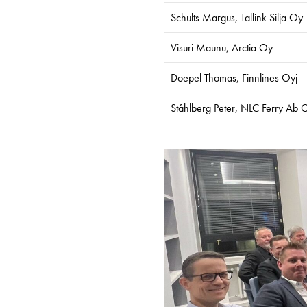
Schults Margus, Tallink Silja Oy
Visuri Maunu, Arctia Oy
Doepel Thomas, Finnlines Oyj
Ståhlberg Peter, NLC Ferry Ab 