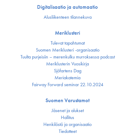
Digitalisaatio ja automaatio
Alusliikenteen tilannekuva
Meriklusteri
Tulevat tapahtumat
Suomen Meriklusteri -organisaatio
Tuulta purjeisiin – merenkulku murroksessa podcast
Meriklusterin Vuosikirja
Sjöfartens Dag
Meriakatemia
Fairway Forward seminar 22.10.2024
Suomen Varustamot
Jäsenet ja alukset
Hallitus
Henkilöstö ja organisaatio
Tiedotteet