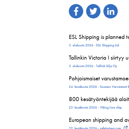
ESL Shipping is planned 
3. elokuuta 2026 - ESL Shipping Ltd
Tallinkin Victoria I siirtyy
3. elokuuta 2026 - Tallink Silja Oy
Pohjoismaiset varustamoed
24. kesäkuuta 2026 - Suomen Varustamot 
800 kesätyöntekijää aloit
23. kesäkuuta 2026 - Viking Line Abp
European shipping and avi
22. kesäkuuta 2026 - safety4sea.com