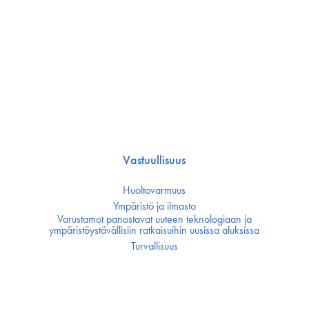
Vastuullisuus
Huoltovarmuus
Ympäristö ja ilmasto
Varustamot panostavat uuteen teknologiaan ja
ympäristöystävällisiin ratkaisuihin uusissa aluksissa
Turvallisuus