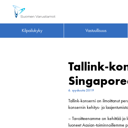
Kilpailukyky
Vastuullisuus
Tallink-ko
Singapore
6. syyskuuta 2019
Tallink-konserni on ilmoittanut p
konsernin kehitys- ja laajentumist
– Tavoitteenamme on kehittää ja l
luoneet Aasian-toiminnoillemme po