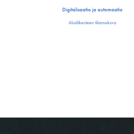
Digitalisaatio ja automaatio
Alusliikenteen tilannekuva