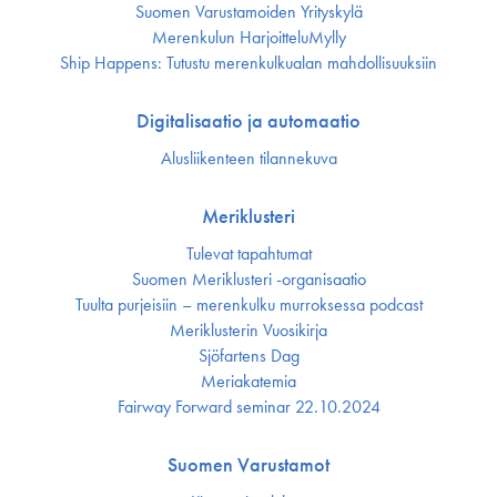
Suomen Varustamoiden Yrityskylä
Merenkulun HarjoitteluMylly
Ship Happens: Tutustu merenkulkualan mahdollisuuksiin
Digitalisaatio ja automaatio
Alusliikenteen tilannekuva
Meriklusteri
Tulevat tapahtumat
Suomen Meriklusteri -organisaatio
Tuulta purjeisiin – merenkulku murroksessa podcast
Meriklusterin Vuosikirja
Sjöfartens Dag
Meriakatemia
Fairway Forward seminar 22.10.2024
Suomen Varustamot