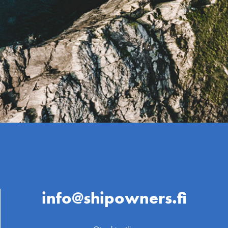
info@shipowners.fi