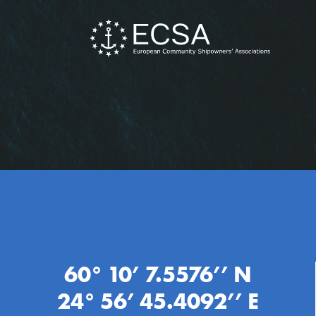
60° 10’ 7.5576’’ N
24° 56’ 45.4092’’ E