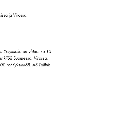
issa ja Virossa.
a. Yrityksellä on yhteensä 15
0 henkilöä Suomessa, Virossa,
00 rahtiyksikköä. AS Tallink