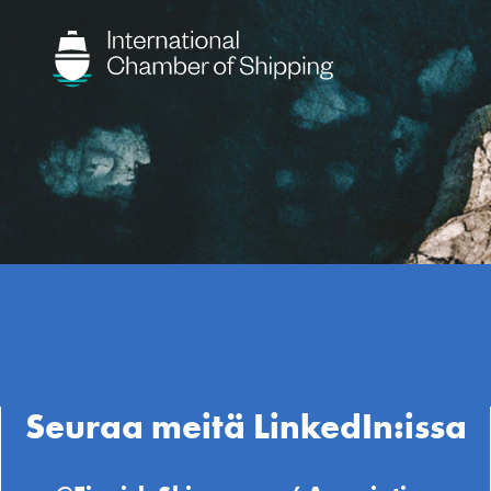
Seuraa meitä LinkedIn:issa