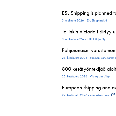
ESL Shipping is planned 
3. elokuuta 2026 - ESL Shipping Ltd
Tallinkin Victoria I siirtyy
3. elokuuta 2026 - Tallink Silja Oy
Pohjoismaiset varustamoed
24. kesäkuuta 2026 - Suomen Varustamot 
800 kesätyöntekijää aloit
23. kesäkuuta 2026 - Viking Line Abp
European shipping and avi
22. kesäkuuta 2026 - safety4sea.com