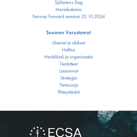
Sjöfartens Dag
Meriakatemia
Fairway Forward seminar 22.10.2024
Suomen Varustamot
Jäsenet ja alukset
Hallitus
Henkilöstö ja organisaatio
Tiedotteet
Lausunnot
Strategia
Tietosuoja
Yhteystiedot