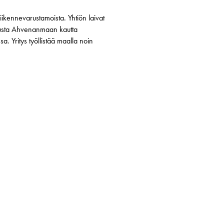
iikennevarustamoista. Yhtiön laivat
Turusta Ahvenanmaan kautta
. Yritys työllistää maalla noin