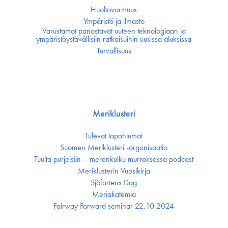
Huoltovarmuus
Ympäristö ja ilmasto
Varustamot panostavat uuteen teknologiaan ja
ympäristöystävällisiin ratkaisuihin uusissa aluksissa
Turvallisuus
Meriklusteri
Tulevat tapahtumat
Suomen Meriklusteri -organisaatio
Tuulta purjeisiin – merenkulku murroksessa podcast
Meriklusterin Vuosikirja
Sjöfartens Dag
Meriakatemia
Fairway Forward seminar 22.10.2024