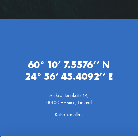
60° 10’ 7.5576’’ N
24° 56’ 45.4092’’ E
Aleksanterinkatu 44,
00100 Helsinki, Finland
Katso kartalla ›