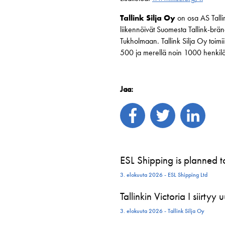
Tallink Silja Oy
on osa AS Tallin
liikennöivät Suomesta Tallink-brän
Tukholmaan. Tallink Silja Oy toimi
500 ja merellä noin 1000 henkilöä
Jaa:
ESL Shipping is planned 
3. elokuuta 2026 - ESL Shipping Ltd
Tallinkin Victoria I siirtyy
3. elokuuta 2026 - Tallink Silja Oy