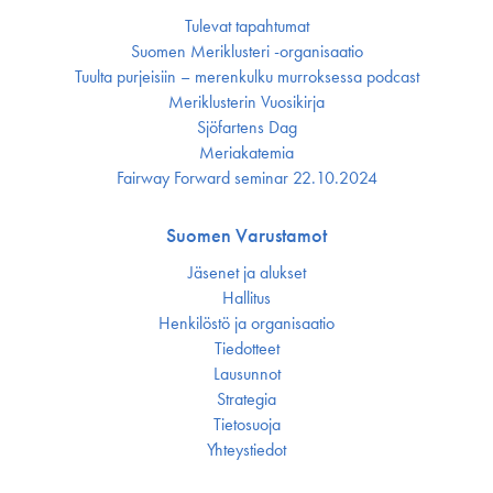
Tulevat tapahtumat
Suomen Meriklusteri -organisaatio
Tuulta purjeisiin – merenkulku murroksessa podcast
Meriklusterin Vuosikirja
Sjöfartens Dag
Meriakatemia
Fairway Forward seminar 22.10.2024
Suomen Varustamot
Jäsenet ja alukset
Hallitus
Henkilöstö ja organisaatio
Tiedotteet
Lausunnot
Strategia
Tietosuoja
Yhteystiedot