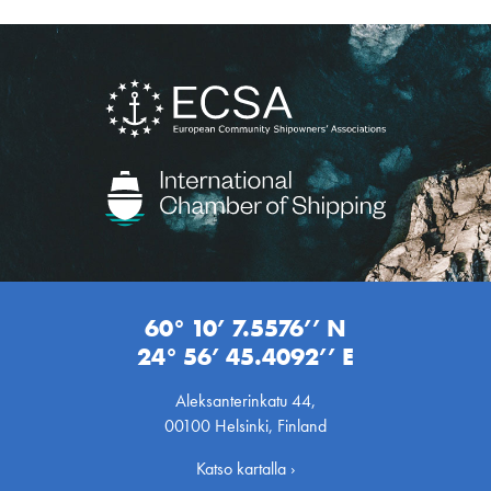
60° 10’ 7.5576’’ N
24° 56’ 45.4092’’ E
Aleksanterinkatu 44,
00100 Helsinki, Finland
Katso kartalla ›