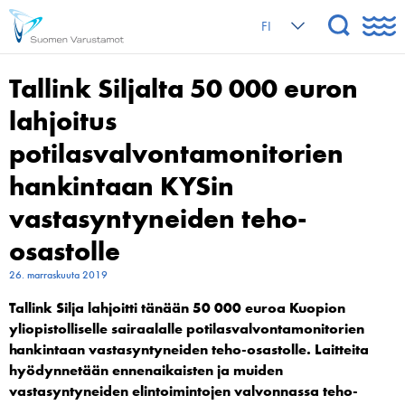
FI
Tallink Siljalta 50 000 euron
lahjoitus
potilasvalvontamonitorien
hankintaan KYSin
vastasyntyneiden teho-
osastolle
26. marraskuuta 2019
Tallink Silja lahjoitti tänään 50 000 euroa Kuopion
yliopistolliselle sairaalalle potilasvalvontamonitorien
hankintaan vastasyntyneiden teho-osastolle. Laitteita
hyödynnetään ennenaikaisten ja muiden
vastasyntyneiden elintoimintojen valvonnassa teho-