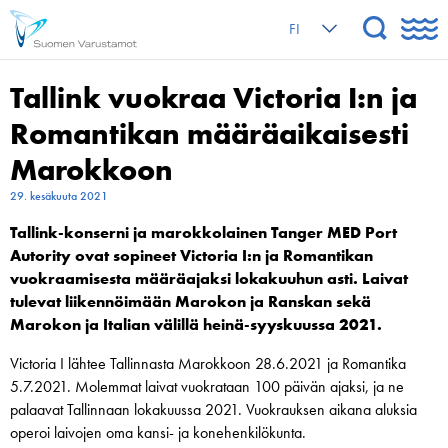
FI
Tallink vuokraa Victoria I:n ja
Romantikan määräaikaisesti
Marokkoon
29. kesäkuuta 2021
Tallink-konserni ja marokkolainen Tanger MED Port
Autority ovat sopineet Victoria I:n ja Romantikan
vuokraamisesta määräajaksi lokakuuhun asti. Laivat
tulevat liikennöimään Marokon ja Ranskan sekä
Marokon ja Italian välillä heinä-syyskuussa 2021.
Victoria I lähtee Tallinnasta Marokkoon 28.6.2021 ja Romantika
5.7.2021. Molemmat laivat vuokrataan 100 päivän ajaksi, ja ne
palaavat Tallinnaan lokakuussa 2021. Vuokrauksen aikana aluksia
operoi laivojen oma kansi- ja konehenkilökunta.