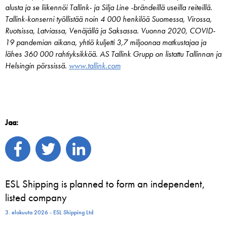
alusta ja se liikennöi Tallink- ja Silja Line -brändeillä useilla reiteillä.
Tallink-konserni työllistää noin 4 000 henkilöä Suomessa, Virossa,
Ruotsissa, Latviassa, Venäjällä ja Saksassa. Vuonna 2020, COVID-
19 pandemian aikana, yhtiö kuljetti 3,7 miljoonaa matkustajaa ja
lähes 360 000 rahtiyksikköä. AS Tallink Grupp on listattu Tallinnan ja
Helsingin pörssissä.
www.tallink.com
Jaa:
ESL Shipping is planned to form an independent,
listed company
3. elokuuta 2026 - ESL Shipping Ltd