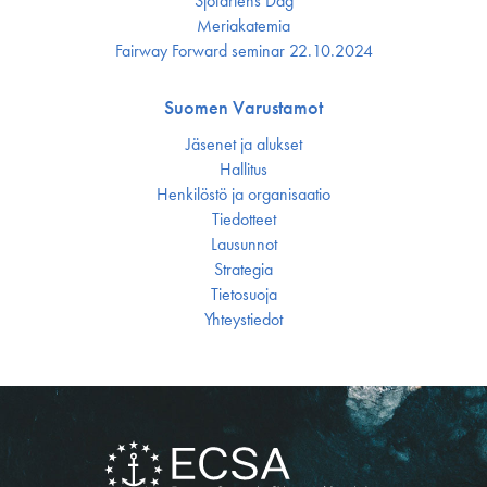
Sjöfartens Dag
Meriakatemia
Fairway Forward seminar 22.10.2024
Suomen Varustamot
Jäsenet ja alukset
Hallitus
Henkilöstö ja organisaatio
Tiedotteet
Lausunnot
Strategia
Tietosuoja
Yhteystiedot