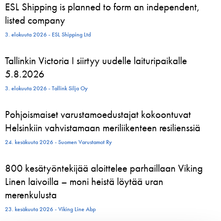
ESL Shipping is planned to form an independent,
listed company
3. elokuuta 2026 - ESL Shipping Ltd
Tallinkin Victoria I siirtyy uudelle laituripaikalle
5.8.2026
3. elokuuta 2026 - Tallink Silja Oy
Pohjoismaiset varustamoedustajat kokoontuvat
Helsinkiin vahvistamaan meriliikenteen resilienssiä
24. kesäkuuta 2026 - Suomen Varustamot Ry
800 kesätyöntekijää aloittelee parhaillaan Viking
Linen laivoilla – moni heistä löytää uran
merenkulusta
23. kesäkuuta 2026 - Viking Line Abp